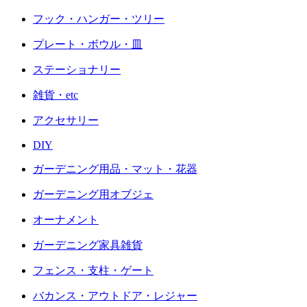
フック・ハンガー・ツリー
プレート・ボウル・皿
ステーショナリー
雑貨・etc
アクセサリー
DIY
ガーデニング用品・マット・花器
ガーデニング用オブジェ
オーナメント
ガーデニング家具雑貨
フェンス・支柱・ゲート
バカンス・アウトドア・レジャー