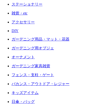
ステーショナリー
雑貨・etc
アクセサリー
DIY
ガーデニング用品・マット・花器
ガーデニング用オブジェ
オーナメント
ガーデニング家具雑貨
フェンス・支柱・ゲート
バカンス・アウトドア・レジャー
キッズアイテム
日傘・バッグ