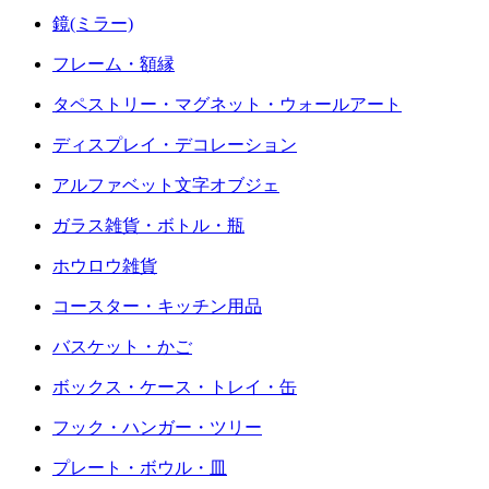
鏡(ミラー)
フレーム・額縁
タペストリー・マグネット・ウォールアート
ディスプレイ・デコレーション
アルファベット文字オブジェ
ガラス雑貨・ボトル・瓶
ホウロウ雑貨
コースター・キッチン用品
バスケット・かご
ボックス・ケース・トレイ・缶
フック・ハンガー・ツリー
プレート・ボウル・皿