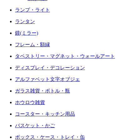
ランプ・ライト
ランタン
鏡(ミラー)
フレーム・額縁
タペストリー・マグネット・ウォールアート
ディスプレイ・デコレーション
アルファベット文字オブジェ
ガラス雑貨・ボトル・瓶
ホウロウ雑貨
コースター・キッチン用品
バスケット・かご
ボックス・ケース・トレイ・缶