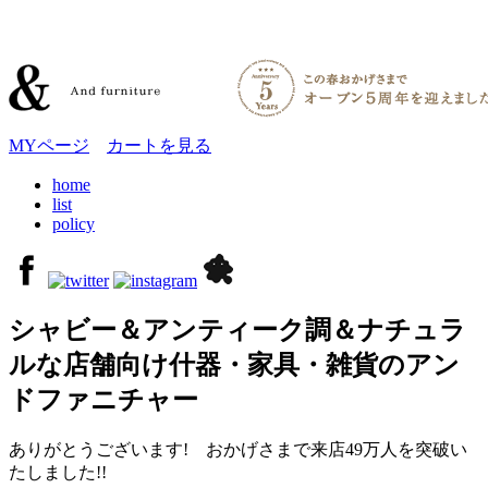
MYページ
カートを見る
home
list
policy
シャビー＆アンティーク調＆ナチュラ
ルな店舗向け什器・家具・雑貨のアン
ドファニチャー
ありがとうございます! おかげさまで来店49万人を突破い
たしました!!