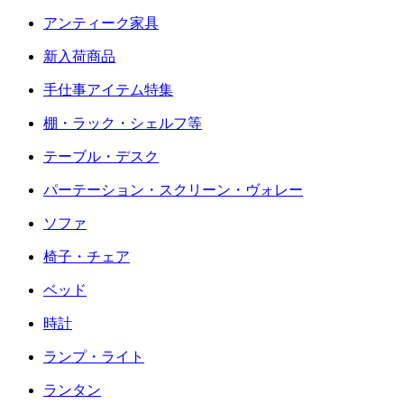
アンティーク家具
新入荷商品
手仕事アイテム特集
棚・ラック・シェルフ等
テーブル・デスク
パーテーション・スクリーン・ヴォレー
ソファ
椅子・チェア
ベッド
時計
ランプ・ライト
ランタン