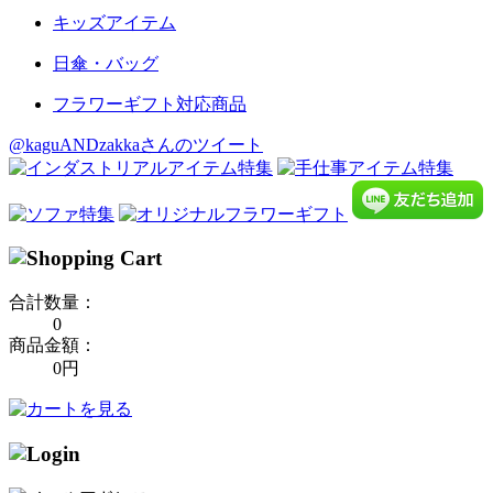
キッズアイテム
日傘・バッグ
フラワーギフト対応商品
@kaguANDzakkaさんのツイート
合計数量：
0
商品金額：
0円