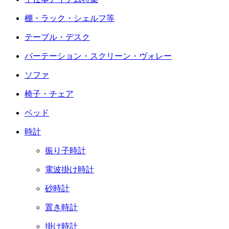
棚・ラック・シェルフ等
テーブル・デスク
パーテーション・スクリーン・ヴォレー
ソファ
椅子・チェア
ベッド
時計
振り子時計
電波掛け時計
砂時計
置き時計
掛け時計