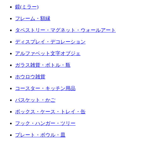
鏡(ミラー)
フレーム・額縁
タペストリー・マグネット・ウォールアート
ディスプレイ・デコレーション
アルファベット文字オブジェ
ガラス雑貨・ボトル・瓶
ホウロウ雑貨
コースター・キッチン用品
バスケット・かご
ボックス・ケース・トレイ・缶
フック・ハンガー・ツリー
プレート・ボウル・皿