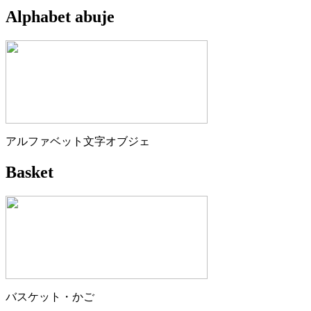
Alphabet abuje
アルファベット文字オブジェ
Basket
バスケット・かご