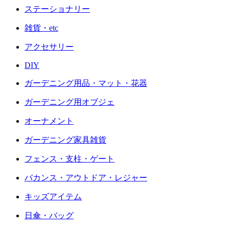
ステーショナリー
雑貨・etc
アクセサリー
DIY
ガーデニング用品・マット・花器
ガーデニング用オブジェ
オーナメント
ガーデニング家具雑貨
フェンス・支柱・ゲート
バカンス・アウトドア・レジャー
キッズアイテム
日傘・バッグ