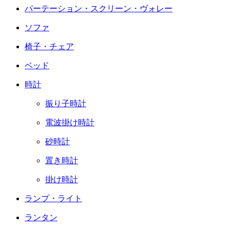
パーテーション・スクリーン・ヴォレー
ソファ
椅子・チェア
ベッド
時計
振り子時計
電波掛け時計
砂時計
置き時計
掛け時計
ランプ・ライト
ランタン