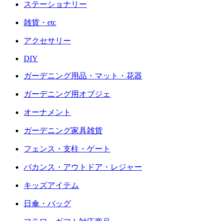
ステーショナリー
雑貨・etc
アクセサリー
DIY
ガーデニング用品・マット・花器
ガーデニング用オブジェ
オーナメント
ガーデニング家具雑貨
フェンス・支柱・ゲート
バカンス・アウトドア・レジャー
キッズアイテム
日傘・バッグ