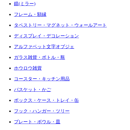
鏡(ミラー)
フレーム・額縁
タペストリー・マグネット・ウォールアート
ディスプレイ・デコレーション
アルファベット文字オブジェ
ガラス雑貨・ボトル・瓶
ホウロウ雑貨
コースター・キッチン用品
バスケット・かご
ボックス・ケース・トレイ・缶
フック・ハンガー・ツリー
プレート・ボウル・皿