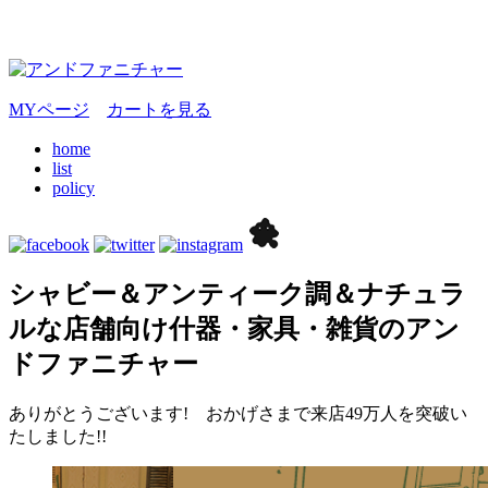
MYページ
カートを見る
home
list
policy
シャビー＆アンティーク調＆ナチュラ
ルな店舗向け什器・家具・雑貨のアン
ドファニチャー
ありがとうございます! おかげさまで来店49万人を突破い
たしました!!