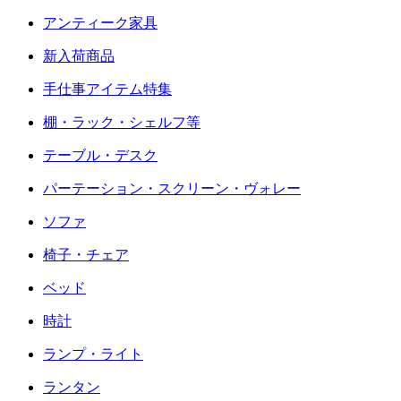
アンティーク家具
新入荷商品
手仕事アイテム特集
棚・ラック・シェルフ等
テーブル・デスク
パーテーション・スクリーン・ヴォレー
ソファ
椅子・チェア
ベッド
時計
ランプ・ライト
ランタン