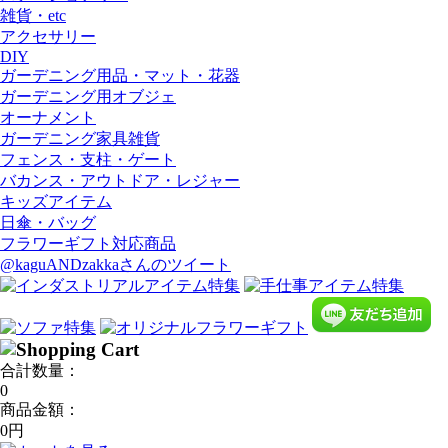
雑貨・etc
アクセサリー
DIY
ガーデニング用品・マット・花器
ガーデニング用オブジェ
オーナメント
ガーデニング家具雑貨
フェンス・支柱・ゲート
バカンス・アウトドア・レジャー
キッズアイテム
日傘・バッグ
フラワーギフト対応商品
@kaguANDzakkaさんのツイート
合計数量：
0
商品金額：
0円