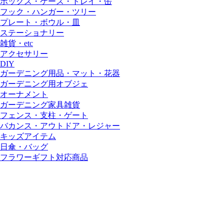
ボックス・ケース・トレイ・缶
フック・ハンガー・ツリー
プレート・ボウル・皿
ステーショナリー
雑貨・etc
アクセサリー
DIY
ガーデニング用品・マット・花器
ガーデニング用オブジェ
オーナメント
ガーデニング家具雑貨
フェンス・支柱・ゲート
バカンス・アウトドア・レジャー
キッズアイテム
日傘・バッグ
フラワーギフト対応商品