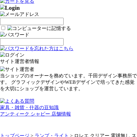
サイト運営者情報
当ショップのオーナーを務めています。千田デザイン事務所で
す。 グラフィックデザインやWEBデザインで培ってきた感覚
を大切にショップを運営しています。
家具・雑貨・什器の豆知識
アンティーク シャビー 店舗情報
トップページ
>
ランプ・ライト
> ロレエ クリアー 電球無し ス