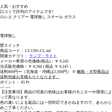
人気・おすすめ
口コミで評判のアイテムです!
ロレエ クリアー 電球無し スチール ガラス
電球無し
壁スイッチ
商品コード： LT-1591-CL-inf
関連カテゴリ：
ランプ・ライト
メーカー希望小売価格(税込)：￥ 9,245
当店販売価格：
￥ 8,560
( 税込 ￥ 9,245 ）
送料800円〜（北海道・沖縄は2,500円） ※
離島・大型商品は
送料別途お見積もりとなります。
ポイント：
85
Pt
-->
-->
【注意事項】商品の写真の色味はお客様のモニターや環境によ
って異なります。
色の違いによる返品には一切対応できかねますので、あらかじ
めご了承ください。