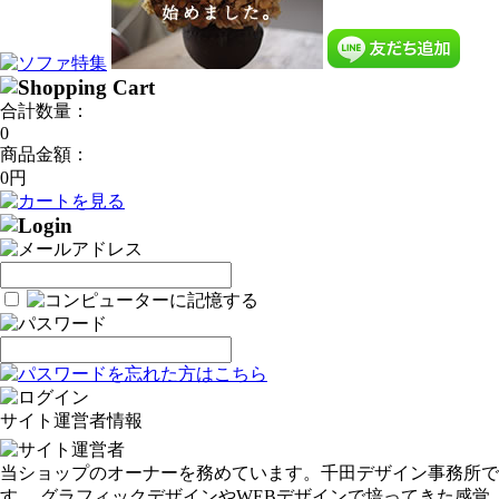
合計数量：
0
商品金額：
0円
サイト運営者情報
当ショップのオーナーを務めています。千田デザイン事務所で
す。 グラフィックデザインやWEBデザインで培ってきた感覚