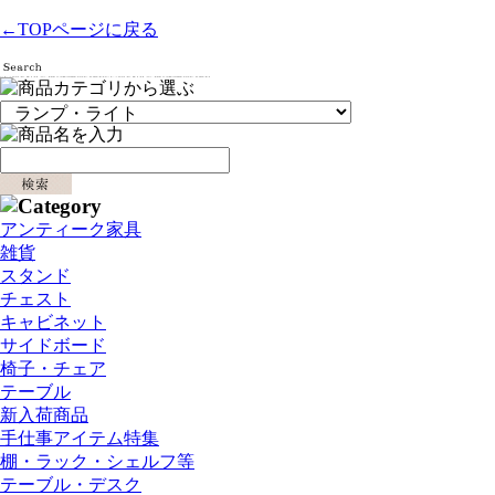
←TOPページに戻る
アンティーク家具
雑貨
スタンド
チェスト
キャビネット
サイドボード
椅子・チェア
テーブル
新入荷商品
手仕事アイテム特集
棚・ラック・シェルフ等
テーブル・デスク