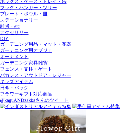
ボックス・ケース・トレイ・缶
フック・ハンガー・ツリー
プレート・ボウル・皿
ステーショナリー
雑貨・etc
アクセサリー
DIY
ガーデニング用品・マット・花器
ガーデニング用オブジェ
オーナメント
ガーデニング家具雑貨
フェンス・支柱・ゲート
バカンス・アウトドア・レジャー
キッズアイテム
日傘・バッグ
フラワーギフト対応商品
@kaguANDzakkaさんのツイート