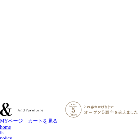
MYページ
カートを見る
home
list
policy