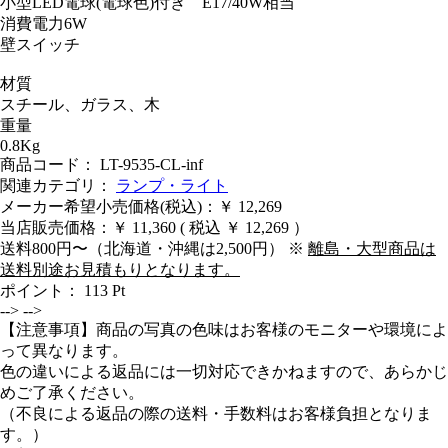
小型LED電球(電球色)付き E17/40W相当
消費電力6W
壁スイッチ
材質
スチール、ガラス、木
重量
0.8Kg
商品コード： LT-9535-CL-inf
関連カテゴリ：
ランプ・ライト
メーカー希望小売価格(税込)：￥ 12,269
当店販売価格：
￥ 11,360
( 税込 ￥ 12,269 ）
送料800円〜（北海道・沖縄は2,500円） ※
離島・大型商品は
送料別途お見積もりとなります。
ポイント：
113
Pt
-->
-->
【注意事項】商品の写真の色味はお客様のモニターや環境によ
って異なります。
色の違いによる返品には一切対応できかねますので、あらかじ
めご了承ください。
（不良による返品の際の送料・手数料はお客様負担となりま
す。）