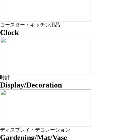
コースター・キッチン用品
Clock
時計
Display/Decoration
ディスプレイ・デコレーション
Gardening/Mat/Vase