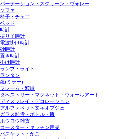
パーテーション・スクリーン・ヴォレー
ソファ
椅子・チェア
ベッド
時計
振り子時計
電波掛け時計
砂時計
置き時計
掛け時計
ランプ・ライト
ランタン
鏡(ミラー)
フレーム・額縁
タペストリー・マグネット・ウォールアート
ディスプレイ・デコレーション
アルファベット文字オブジェ
ガラス雑貨・ボトル・瓶
ホウロウ雑貨
コースター・キッチン用品
バスケット・かご