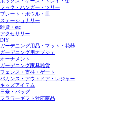
ボックス・ケース・トレイ・缶
フック・ハンガー・ツリー
プレート・ボウル・皿
ステーショナリー
雑貨・etc
アクセサリー
DIY
ガーデニング用品・マット・花器
ガーデニング用オブジェ
オーナメント
ガーデニング家具雑貨
フェンス・支柱・ゲート
バカンス・アウトドア・レジャー
キッズアイテム
日傘・バッグ
フラワーギフト対応商品