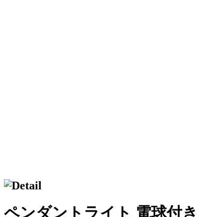
ペンダントライト 電球付き