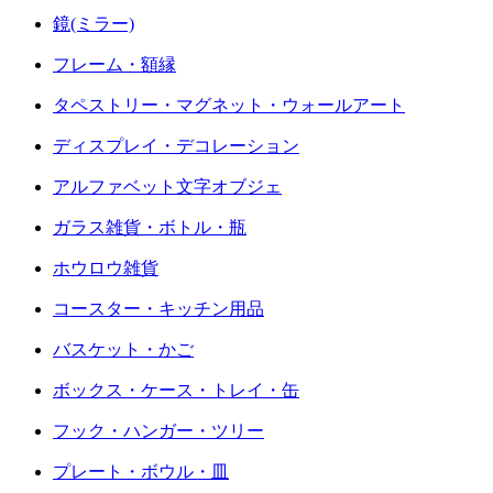
鏡(ミラー)
フレーム・額縁
タペストリー・マグネット・ウォールアート
ディスプレイ・デコレーション
アルファベット文字オブジェ
ガラス雑貨・ボトル・瓶
ホウロウ雑貨
コースター・キッチン用品
バスケット・かご
ボックス・ケース・トレイ・缶
フック・ハンガー・ツリー
プレート・ボウル・皿