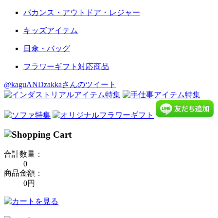
バカンス・アウトドア・レジャー
キッズアイテム
日傘・バッグ
フラワーギフト対応商品
@kaguANDzakkaさんのツイート
合計数量：
0
商品金額：
0円