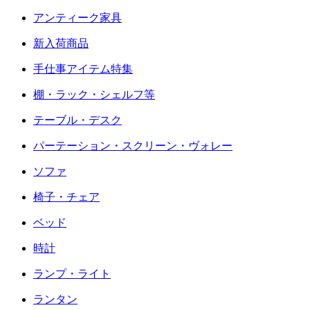
アンティーク家具
新入荷商品
手仕事アイテム特集
棚・ラック・シェルフ等
テーブル・デスク
パーテーション・スクリーン・ヴォレー
ソファ
椅子・チェア
ベッド
時計
ランプ・ライト
ランタン