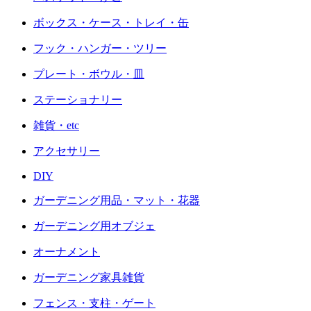
ボックス・ケース・トレイ・缶
フック・ハンガー・ツリー
プレート・ボウル・皿
ステーショナリー
雑貨・etc
アクセサリー
DIY
ガーデニング用品・マット・花器
ガーデニング用オブジェ
オーナメント
ガーデニング家具雑貨
フェンス・支柱・ゲート