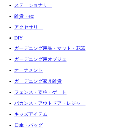
ステーショナリー
雑貨・etc
アクセサリー
DIY
ガーデニング用品・マット・花器
ガーデニング用オブジェ
オーナメント
ガーデニング家具雑貨
フェンス・支柱・ゲート
バカンス・アウトドア・レジャー
キッズアイテム
日傘・バッグ