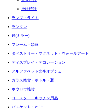
掛け時計
ランプ・ライト
ランタン
鏡(ミラー)
フレーム・額縁
タペストリー・マグネット・ウォールアート
ディスプレイ・デコレーション
アルファベット文字オブジェ
ガラス雑貨・ボトル・瓶
ホウロウ雑貨
コースター・キッチン用品
バスケット・かご