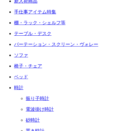
新入荷商品
手仕事アイテム特集
棚・ラック・シェルフ等
テーブル・デスク
パーテーション・スクリーン・ヴォレー
ソファ
椅子・チェア
ベッド
時計
振り子時計
電波掛け時計
砂時計
置き時計