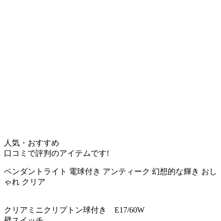
人気・おすすめ
口コミで評判のアイテムです!
ペンダントライト 電球付き アンティーク 幻想的な輝き おし
ゃれ クリア
クリアミニクリプトン球付き E17/60W
壁スイッチ