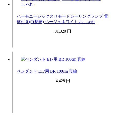
ハーモニーシックスリモートシーリングランプ 電
球付き(白熱球) ベージュホワイト おしゃれ
31,320 円
ペンダント E17用 BR 100cm 真鍮
4,428 円