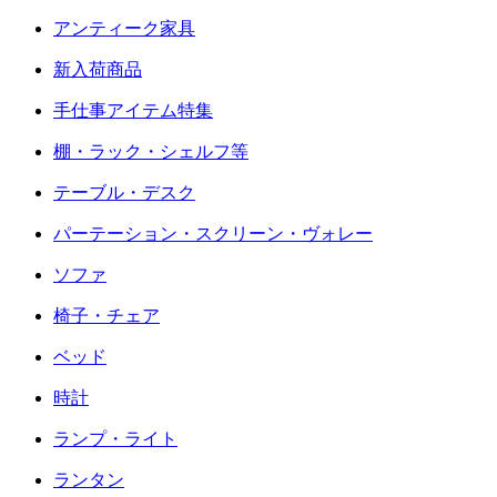
アンティーク家具
新入荷商品
手仕事アイテム特集
棚・ラック・シェルフ等
テーブル・デスク
パーテーション・スクリーン・ヴォレー
ソファ
椅子・チェア
ベッド
時計
ランプ・ライト
ランタン