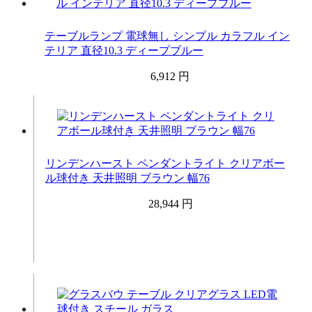
テーブルランプ 電球無し シンプル カラフル イン
テリア 直径10.3 ディープブルー
6,912 円
リンデンハースト ペンダントライト クリアボー
ル球付き 天井照明 ブラウン 幅76
28,944 円