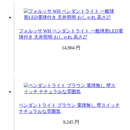
フォルッサ WH ペンダントライト 一般球形LED電
球付き 天井照明 おしゃれ 高さ27
14,904 円
ペンダントライト ブラウン 電球無し 壁スイッチ
ナチュラルな雰囲気
9,245 円