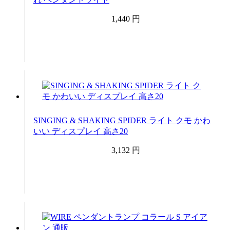
1,440 円
SINGING & SHAKING SPIDER ライト クモ かわ
いい ディスプレイ 高さ20
3,132 円