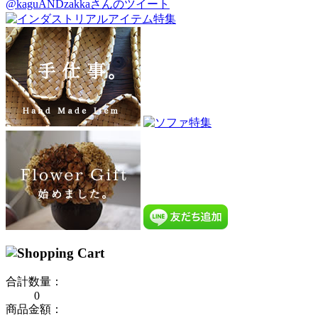
@kaguANDzakkaさんのツイート
合計数量：
0
商品金額：