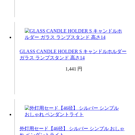
GLASS CANDLE HOLDER S キャンドルホルダー
ガラス ランプスタンド 高さ14
1,441 円
外灯用セード【46径】 シルバー シンプル おしゃ
れ ペンダントライト