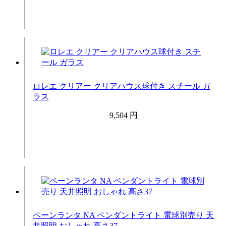
ロレエ クリアー クリアハウス球付き スチール ガ
ラス
9,504 円
ペーンランタ NA ペンダントライト 電球別売り 天
井照明 おしゃれ 高さ37