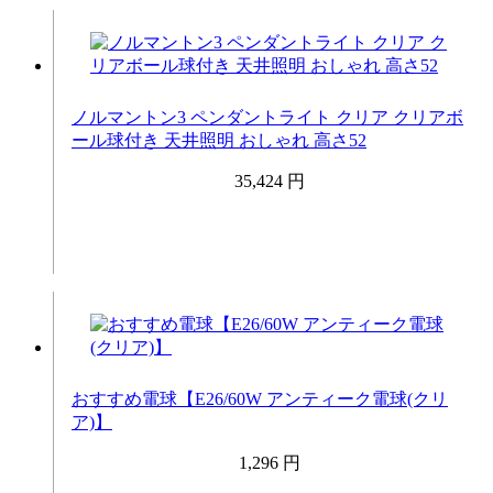
ノルマントン3 ペンダントライト クリア クリアボ
ール球付き 天井照明 おしゃれ 高さ52
35,424 円
おすすめ電球【E26/60W アンティーク電球(クリ
ア)】
1,296 円