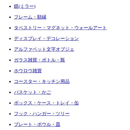
鏡(ミラー)
フレーム・額縁
タペストリー・マグネット・ウォールアート
ディスプレイ・デコレーション
アルファベット文字オブジェ
ガラス雑貨・ボトル・瓶
ホウロウ雑貨
コースター・キッチン用品
バスケット・かご
ボックス・ケース・トレイ・缶
フック・ハンガー・ツリー
プレート・ボウル・皿