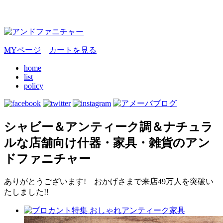
MYページ
カートを見る
home
list
policy
シャビー＆アンティーク調＆ナチュラ
ルな店舗向け什器・家具・雑貨のアン
ドファニチャー
ありがとうございます! おかげさまで来店49万人を突破い
たしました!!