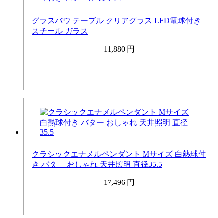
グラスバウ テーブル クリアグラス LED電球付き
スチール ガラス
11,880 円
クラシックエナメルペンダント Mサイズ 白熱球付
き バター おしゃれ 天井照明 直径35.5
17,496 円