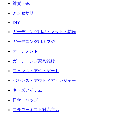
雑貨・etc
アクセサリー
DIY
ガーデニング用品・マット・花器
ガーデニング用オブジェ
オーナメント
ガーデニング家具雑貨
フェンス・支柱・ゲート
バカンス・アウトドア・レジャー
キッズアイテム
日傘・バッグ
フラワーギフト対応商品