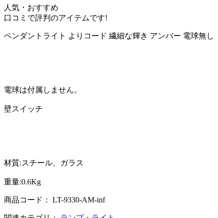
人気・おすすめ
口コミで評判のアイテムです!
ペンダントライト よりコード 繊細な輝き アンバー 電球無し
電球は付属しません。
壁スイッチ
材質:スチール、ガラス
重量:0.6Kg
商品コード： LT-9330-AM-inf
関連カテゴリ：
ランプ・ライト