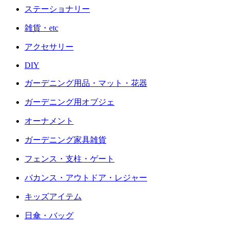
ステーショナリー
雑貨・etc
アクセサリー
DIY
ガーデニング用品・マット・花器
ガーデニング用オブジェ
オーナメント
ガーデニング家具雑貨
フェンス・支柱・ゲート
バカンス・アウトドア・レジャー
キッズアイテム
日傘・バッグ