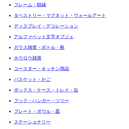
フレーム・額縁
タペストリー・マグネット・ウォールアート
ディスプレイ・デコレーション
アルファベット文字オブジェ
ガラス雑貨・ボトル・瓶
ホウロウ雑貨
コースター・キッチン用品
バスケット・かご
ボックス・ケース・トレイ・缶
フック・ハンガー・ツリー
プレート・ボウル・皿
ステーショナリー