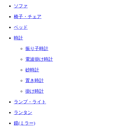
ソファ
椅子・チェア
ベッド
時計
振り子時計
電波掛け時計
砂時計
置き時計
掛け時計
ランプ・ライト
ランタン
鏡(ミラー)