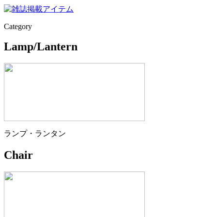
Category
Lamp/Lantern
ランプ・ランタン
Chair