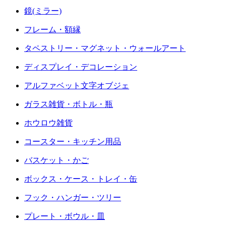
鏡(ミラー)
フレーム・額縁
タペストリー・マグネット・ウォールアート
ディスプレイ・デコレーション
アルファベット文字オブジェ
ガラス雑貨・ボトル・瓶
ホウロウ雑貨
コースター・キッチン用品
バスケット・かご
ボックス・ケース・トレイ・缶
フック・ハンガー・ツリー
プレート・ボウル・皿