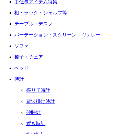
手仕事アイテム特集
棚・ラック・シェルフ等
テーブル・デスク
パーテーション・スクリーン・ヴォレー
ソファ
椅子・チェア
ベッド
時計
振り子時計
電波掛け時計
砂時計
置き時計