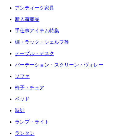
アンティーク家具
新入荷商品
手仕事アイテム特集
棚・ラック・シェルフ等
テーブル・デスク
パーテーション・スクリーン・ヴォレー
ソファ
椅子・チェア
ベッド
時計
ランプ・ライト
ランタン