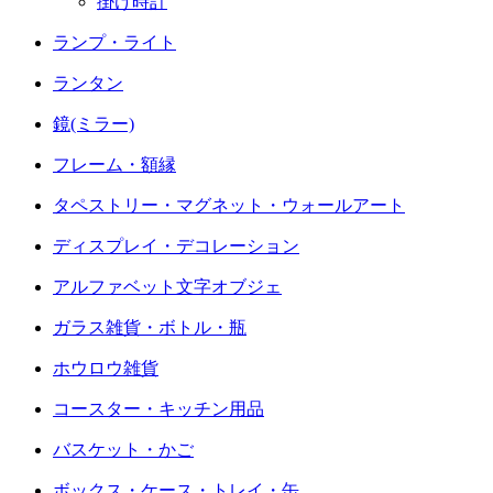
掛け時計
ランプ・ライト
ランタン
鏡(ミラー)
フレーム・額縁
タペストリー・マグネット・ウォールアート
ディスプレイ・デコレーション
アルファベット文字オブジェ
ガラス雑貨・ボトル・瓶
ホウロウ雑貨
コースター・キッチン用品
バスケット・かご
ボックス・ケース・トレイ・缶