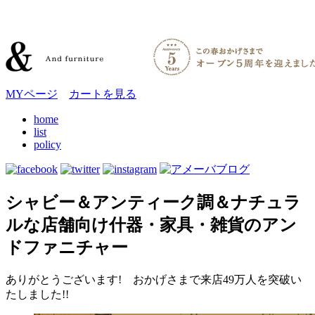
MYページ
カートを見る
home
list
policy
シャビー＆アンティーク調＆ナチュラ
ルな店舗向け什器・家具・雑貨のアン
ドファニチャー
ありがとうございます! おかげさまで来店49万人を突破い
たしました!!