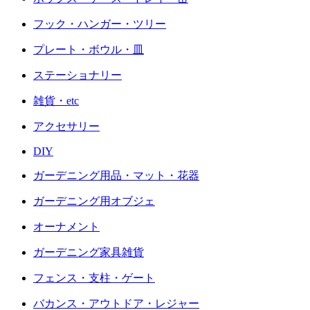
フック・ハンガー・ツリー
プレート・ボウル・皿
ステーショナリー
雑貨・etc
アクセサリー
DIY
ガーデニング用品・マット・花器
ガーデニング用オブジェ
オーナメント
ガーデニング家具雑貨
フェンス・支柱・ゲート
バカンス・アウトドア・レジャー