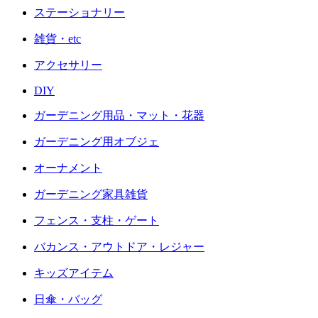
ステーショナリー
雑貨・etc
アクセサリー
DIY
ガーデニング用品・マット・花器
ガーデニング用オブジェ
オーナメント
ガーデニング家具雑貨
フェンス・支柱・ゲート
バカンス・アウトドア・レジャー
キッズアイテム
日傘・バッグ