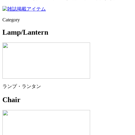
Category
Lamp/Lantern
ランプ・ランタン
Chair