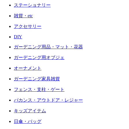
ステーショナリー
雑貨・etc
アクセサリー
DIY
ガーデニング用品・マット・花器
ガーデニング用オブジェ
オーナメント
ガーデニング家具雑貨
フェンス・支柱・ゲート
バカンス・アウトドア・レジャー
キッズアイテム
日傘・バッグ