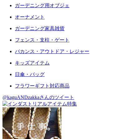
ガーデニング用オブジェ
オーナメント
ガーデニング家具雑貨
フェンス・支柱・ゲート
バカンス・アウトドア・レジャー
キッズアイテム
日傘・バッグ
フラワーギフト対応商品
@kaguANDzakkaさんのツイート