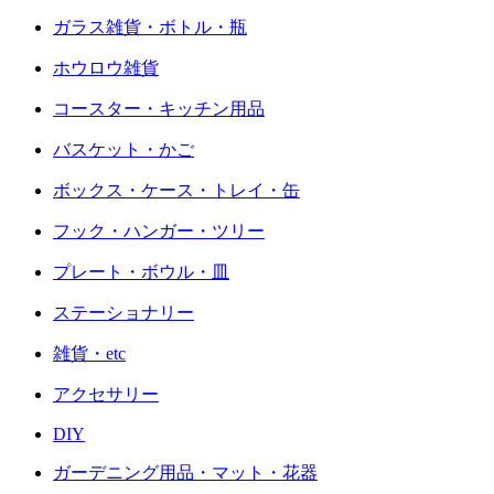
ガラス雑貨・ボトル・瓶
ホウロウ雑貨
コースター・キッチン用品
バスケット・かご
ボックス・ケース・トレイ・缶
フック・ハンガー・ツリー
プレート・ボウル・皿
ステーショナリー
雑貨・etc
アクセサリー
DIY
ガーデニング用品・マット・花器