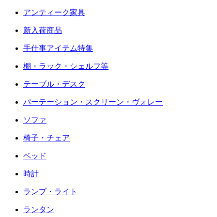
アンティーク家具
新入荷商品
手仕事アイテム特集
棚・ラック・シェルフ等
テーブル・デスク
パーテーション・スクリーン・ヴォレー
ソファ
椅子・チェア
ベッド
時計
ランプ・ライト
ランタン