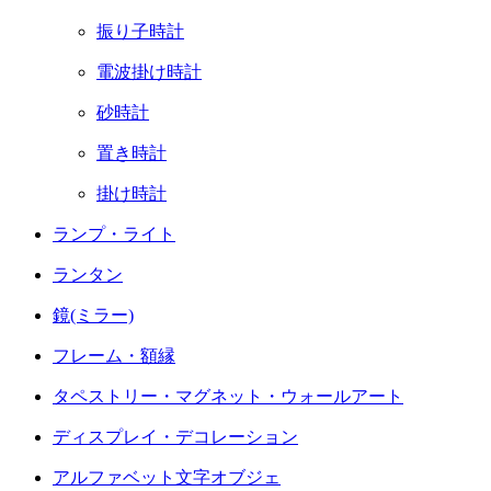
振り子時計
電波掛け時計
砂時計
置き時計
掛け時計
ランプ・ライト
ランタン
鏡(ミラー)
フレーム・額縁
タペストリー・マグネット・ウォールアート
ディスプレイ・デコレーション
アルファベット文字オブジェ