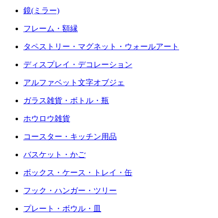
鏡(ミラー)
フレーム・額縁
タペストリー・マグネット・ウォールアート
ディスプレイ・デコレーション
アルファベット文字オブジェ
ガラス雑貨・ボトル・瓶
ホウロウ雑貨
コースター・キッチン用品
バスケット・かご
ボックス・ケース・トレイ・缶
フック・ハンガー・ツリー
プレート・ボウル・皿