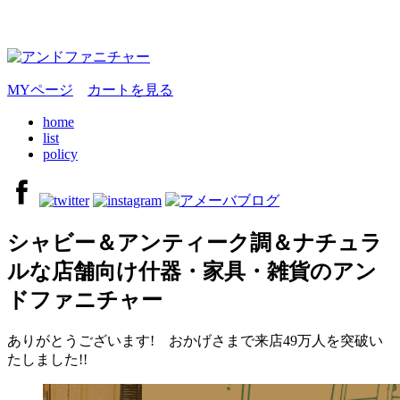
MYページ
カートを見る
home
list
policy
シャビー＆アンティーク調＆ナチュラ
ルな店舗向け什器・家具・雑貨のアン
ドファニチャー
ありがとうございます! おかげさまで来店49万人を突破い
たしました!!