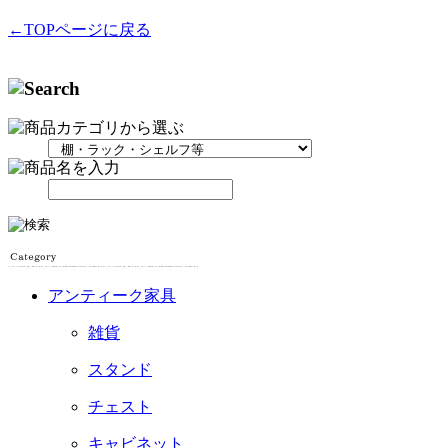
←TOPページに戻る
アンティーク家具
雑貨
スタンド
チェスト
キャビネット