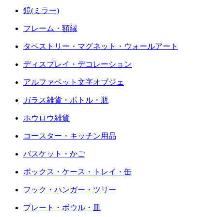
鏡(ミラー)
フレーム・額縁
タペストリー・マグネット・ウォールアート
ディスプレイ・デコレーション
アルファベット文字オブジェ
ガラス雑貨・ボトル・瓶
ホウロウ雑貨
コースター・キッチン用品
バスケット・かご
ボックス・ケース・トレイ・缶
フック・ハンガー・ツリー
プレート・ボウル・皿