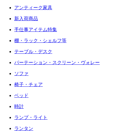
アンティーク家具
新入荷商品
手仕事アイテム特集
棚・ラック・シェルフ等
テーブル・デスク
パーテーション・スクリーン・ヴォレー
ソファ
椅子・チェア
ベッド
時計
ランプ・ライト
ランタン