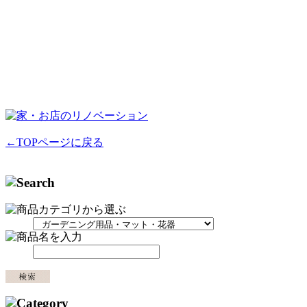
←TOPページに戻る