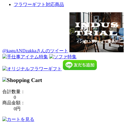
フラワーギフト対応商品
@kaguANDzakkaさんのツイート
合計数量：
0
商品金額：
0円