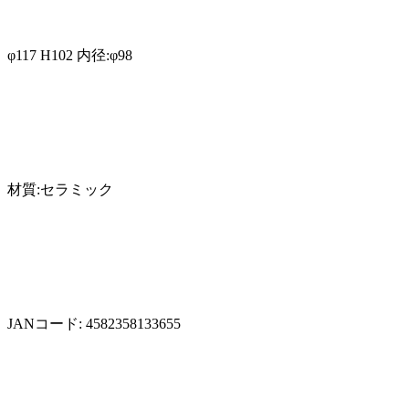
φ117 H102 内径:φ98
材質:セラミック
JANコード: 4582358133655