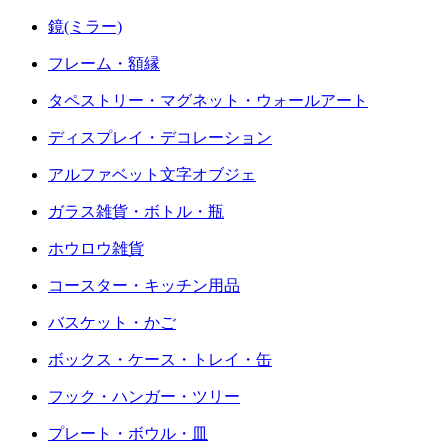
鏡(ミラー)
フレーム・額縁
タペストリー・マグネット・ウォールアート
ディスプレイ・デコレーション
アルファベット文字オブジェ
ガラス雑貨・ボトル・瓶
ホウロウ雑貨
コースター・キッチン用品
バスケット・かご
ボックス・ケース・トレイ・缶
フック・ハンガー・ツリー
プレート・ボウル・皿