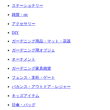
ステーショナリー
雑貨・etc
アクセサリー
DIY
ガーデニング用品・マット・花器
ガーデニング用オブジェ
オーナメント
ガーデニング家具雑貨
フェンス・支柱・ゲート
バカンス・アウトドア・レジャー
キッズアイテム
日傘・バッグ