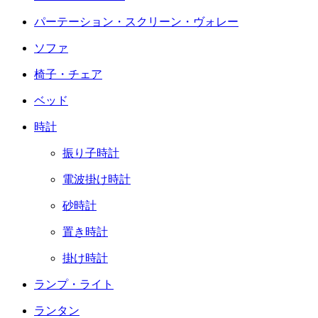
パーテーション・スクリーン・ヴォレー
ソファ
椅子・チェア
ベッド
時計
振り子時計
電波掛け時計
砂時計
置き時計
掛け時計
ランプ・ライト
ランタン