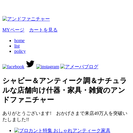
MYページ
カートを見る
home
list
policy
シャビー＆アンティーク調＆ナチュラ
ルな店舗向け什器・家具・雑貨のアン
ドファニチャー
ありがとうございます! おかげさまで来店49万人を突破い
たしました!!