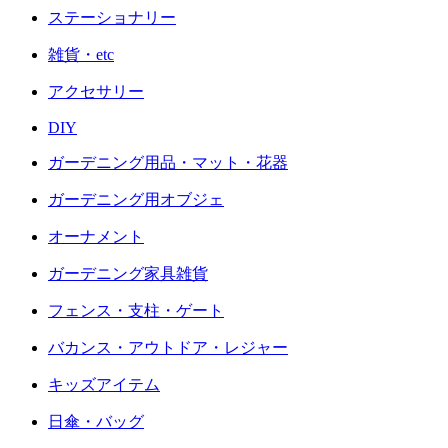
ステーショナリー
雑貨・etc
アクセサリー
DIY
ガーデニング用品・マット・花器
ガーデニング用オブジェ
オーナメント
ガーデニング家具雑貨
フェンス・支柱・ゲート
バカンス・アウトドア・レジャー
キッズアイテム
日傘・バッグ