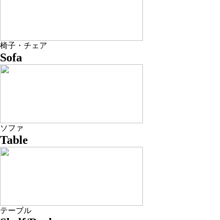
椅子・チェア
Sofa
ソファ
Table
テーブル