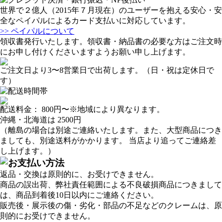
世界で２億人（2015年７月現在）のユーザーを抱える安心・安
全なペイパルによるカード支払いに対応しています。
>> ペイパルについて
領収書発行いたします。領収書・納品書の必要な方はご注文時
にお申し付けくださいますようお願い申し上げます。
ご注文日より3〜8営業日で出荷します。（日・祝は定休日で
す）
配送料金：
800円
〜※地域により異なります。
沖縄・北海道は
2500円
（離島の場合は別途ご連絡いたします。また、大型商品につき
ましても、別途送料がかかります。 当店より追ってご連絡差
し上げます。）
返品・交換は原則的に、お受けできません。
商品の誤出荷、弊社責任範囲による不良破損商品につきまして
は、商品到着後10日以内にご連絡ください。
販売後・展示後の傷・劣化・部品の不足などのクレームは、原
則的にお受けできません。