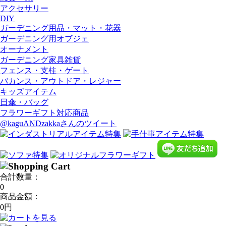
アクセサリー
DIY
ガーデニング用品・マット・花器
ガーデニング用オブジェ
オーナメント
ガーデニング家具雑貨
フェンス・支柱・ゲート
バカンス・アウトドア・レジャー
キッズアイテム
日傘・バッグ
フラワーギフト対応商品
@kaguANDzakkaさんのツイート
合計数量：
0
商品金額：
0円