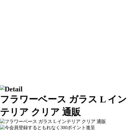
フラワーベース ガラス L イン
テリア クリア 通販