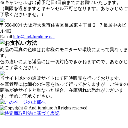
※キャンセルは出荷予定日3日前までにお願いいたします。
（期限を過ぎますとキャンセル不可となります。あらかじめご
了承くださいませ。）
〒558-0004 大阪府大阪市住吉区長居東４丁目２−７長居中央ビ
ル402
E-mail
info@and-furniture.net
商品の写真の色味はお客様のモニターや環境によって異なりま
す。
色の違いによる返品には一切対応できかねますので、あらかじ
めご了承ください。
当サイト以外の通販サイトにて同時販売を行っております。
在庫管理には細心の注意を払って行っておりますが、ご注文の
商品が他サイトと重なった場合、在庫切れの恐れがございま
す。予めご了承ください。