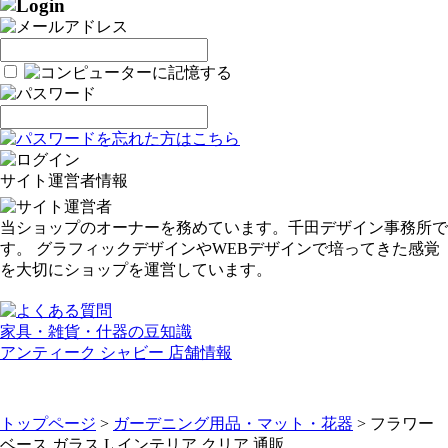
サイト運営者情報
当ショップのオーナーを務めています。千田デザイン事務所で
す。 グラフィックデザインやWEBデザインで培ってきた感覚
を大切にショップを運営しています。
家具・雑貨・什器の豆知識
アンティーク シャビー 店舗情報
トップページ
>
ガーデニング用品・マット・花器
> フラワー
ベース ガラス L インテリア クリア 通販