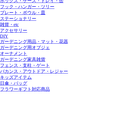
ボックス・ケース・トレイ・缶
フック・ハンガー・ツリー
プレート・ボウル・皿
ステーショナリー
雑貨・etc
アクセサリー
DIY
ガーデニング用品・マット・花器
ガーデニング用オブジェ
オーナメント
ガーデニング家具雑貨
フェンス・支柱・ゲート
バカンス・アウトドア・レジャー
キッズアイテム
日傘・バッグ
フラワーギフト対応商品