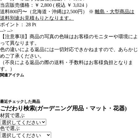
当店販売価格：
￥ 2,800
( 税込 ￥ 3,024 ）
送料800円〜（北海道・沖縄は2,500円） ※
離島・大型商品は
送料別途お見積もりとなります。
ポイント：
28
Pt
-->
-->
【注意事項】商品の写真の色味はお客様のモニターや環境によ
って異なります。
色の違いによる返品には一切対応できかねますので、あらかじ
めご了承ください。
（不良による返品の際の送料・手数料はお客様負担となりま
す。）
関連アイテム
最近チェックした商品
ごだわり検索(ガーデニング用品・マット・花器)
材質で選ぶ
色で選ぶ