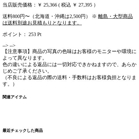
当店販売価格：
￥ 25,366
( 税込 ￥ 27,395 ）
送料800円〜（北海道・沖縄は2,500円） ※
離島・大型商品
は送料別途お見積もりとなります。
ポイント：
253
Pt
-->
-->
【注意事項】商品の写真の色味はお客様のモニターや環境に
よって異なります。
色の違いによる返品には一切対応できかねますので、あらか
じめご了承ください。
（不良による返品の際の送料・手数料はお客様負担となりま
す。）
関連アイテム
最近チェックした商品