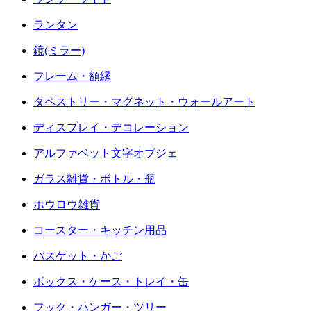
ランタン
鏡(ミラー)
フレーム・額縁
タペストリー・マグネット・ウォールアート
ディスプレイ・デコレーション
アルファベット文字オブジェ
ガラス雑貨・ボトル・瓶
ホウロウ雑貨
コースター・キッチン用品
バスケット・かご
ボックス・ケース・トレイ・缶
フック・ハンガー・ツリー