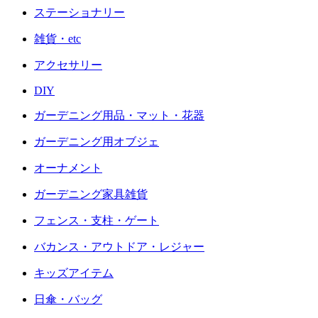
ステーショナリー
雑貨・etc
アクセサリー
DIY
ガーデニング用品・マット・花器
ガーデニング用オブジェ
オーナメント
ガーデニング家具雑貨
フェンス・支柱・ゲート
バカンス・アウトドア・レジャー
キッズアイテム
日傘・バッグ