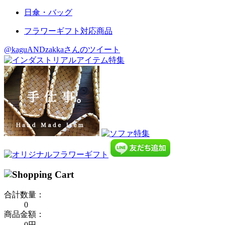
日傘・バッグ
フラワーギフト対応商品
@kaguANDzakkaさんのツイート
合計数量：
0
商品金額：
0円