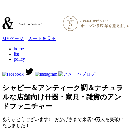
MYページ
カートを見る
home
list
policy
シャビー＆アンティーク調＆ナチュラ
ルな店舗向け什器・家具・雑貨のアン
ドファニチャー
ありがとうございます! おかげさまで来店49万人を突破い
たしました!!