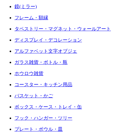
鏡(ミラー)
フレーム・額縁
タペストリー・マグネット・ウォールアート
ディスプレイ・デコレーション
アルファベット文字オブジェ
ガラス雑貨・ボトル・瓶
ホウロウ雑貨
コースター・キッチン用品
バスケット・かご
ボックス・ケース・トレイ・缶
フック・ハンガー・ツリー
プレート・ボウル・皿