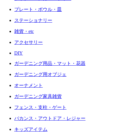
プレート・ボウル・皿
ステーショナリー
雑貨・etc
アクセサリー
DIY
ガーデニング用品・マット・花器
ガーデニング用オブジェ
オーナメント
ガーデニング家具雑貨
フェンス・支柱・ゲート
バカンス・アウトドア・レジャー
キッズアイテム