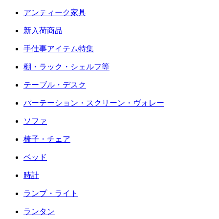
アンティーク家具
新入荷商品
手仕事アイテム特集
棚・ラック・シェルフ等
テーブル・デスク
パーテーション・スクリーン・ヴォレー
ソファ
椅子・チェア
ベッド
時計
ランプ・ライト
ランタン