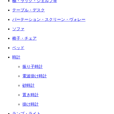
棚・ラック・シェルフ等
テーブル・デスク
パーテーション・スクリーン・ヴォレー
ソファ
椅子・チェア
ベッド
時計
振り子時計
電波掛け時計
砂時計
置き時計
掛け時計
ランプ・ライト