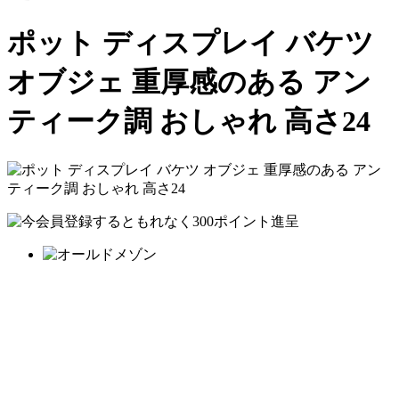
ポット ディスプレイ バケツ
オブジェ 重厚感のある アン
ティーク調 おしゃれ 高さ24