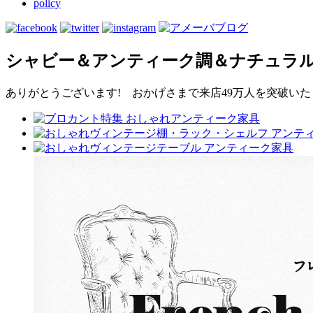
policy
シャビー＆アンティーク調＆ナチュラ
ありがとうございます! おかげさまで来店49万人を突破いたし