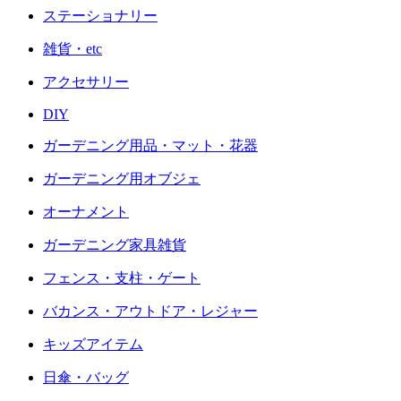
ステーショナリー
雑貨・etc
アクセサリー
DIY
ガーデニング用品・マット・花器
ガーデニング用オブジェ
オーナメント
ガーデニング家具雑貨
フェンス・支柱・ゲート
バカンス・アウトドア・レジャー
キッズアイテム
日傘・バッグ