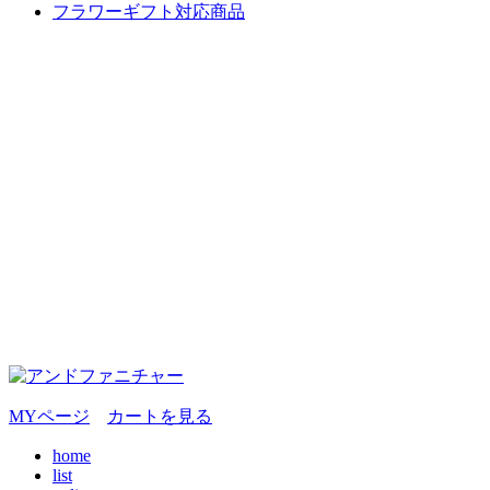
フラワーギフト対応商品
MYページ
カートを見る
home
list