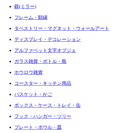
鏡(ミラー)
フレーム・額縁
タペストリー・マグネット・ウォールアート
ディスプレイ・デコレーション
アルファベット文字オブジェ
ガラス雑貨・ボトル・瓶
ホウロウ雑貨
コースター・キッチン用品
バスケット・かご
ボックス・ケース・トレイ・缶
フック・ハンガー・ツリー
プレート・ボウル・皿