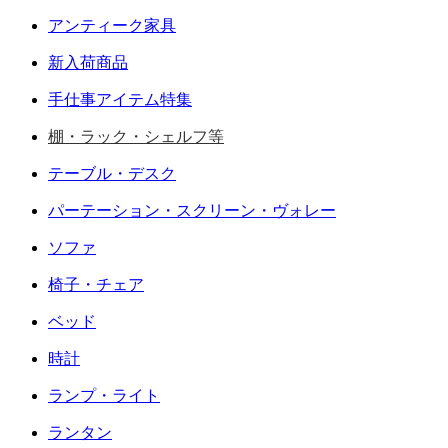
アンティーク家具
新入荷商品
手仕事アイテム特集
棚・ラック・シェルフ等
テーブル・デスク
パーテーション・スクリーン・ヴォレー
ソファ
椅子・チェア
ベッド
時計
ランプ・ライト
ランタン