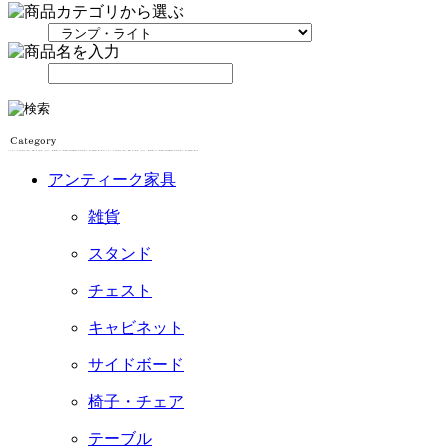
アンティーク家具
雑貨
スタンド
チェスト
キャビネット
サイドボード
椅子・チェア
テーブル