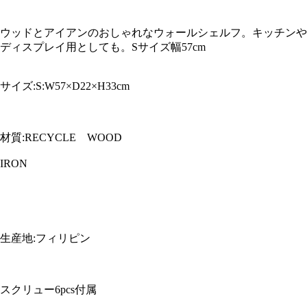
ウッドとアイアンのおしゃれなウォールシェルフ。キッチンや
ディスプレイ用としても。Sサイズ幅57cm
サイズ:S:W57×D22×H33cm
材質:RECYCLE WOOD
IRON
生産地:フィリピン
スクリュー6pcs付属