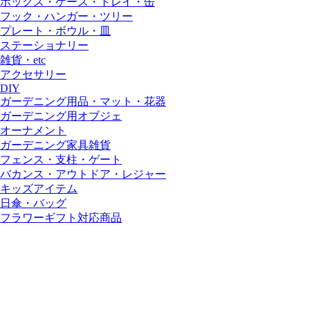
ボックス・ケース・トレイ・缶
フック・ハンガー・ツリー
プレート・ボウル・皿
ステーショナリー
雑貨・etc
アクセサリー
DIY
ガーデニング用品・マット・花器
ガーデニング用オブジェ
オーナメント
ガーデニング家具雑貨
フェンス・支柱・ゲート
バカンス・アウトドア・レジャー
キッズアイテム
日傘・バッグ
フラワーギフト対応商品