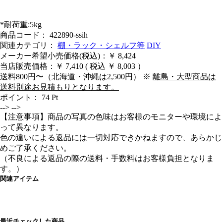
*耐荷重:5kg
商品コード： 422890-ssih
関連カテゴリ：
棚・ラック・シェルフ等
DIY
メーカー希望小売価格(税込)：￥ 8,424
当店販売価格：
￥ 7,410
( 税込 ￥ 8,003 ）
送料800円〜（北海道・沖縄は2,500円） ※
離島・大型商品は
送料別途お見積もりとなります。
ポイント：
74
Pt
-->
-->
【注意事項】商品の写真の色味はお客様のモニターや環境によ
って異なります。
色の違いによる返品には一切対応できかねますので、あらかじ
めご了承ください。
（不良による返品の際の送料・手数料はお客様負担となりま
す。）
関連アイテム
最近チェックした商品