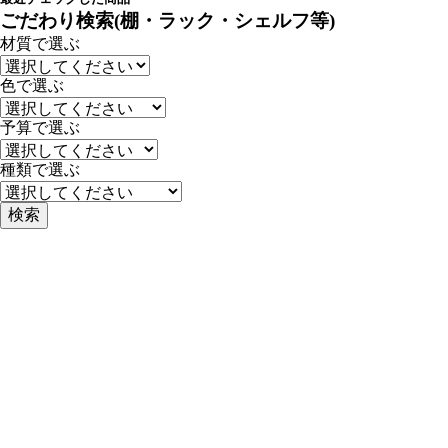
ごだわり検索(棚・ラック・シェルフ等)
材質で選ぶ
色で選ぶ
予算で選ぶ
種類で選ぶ