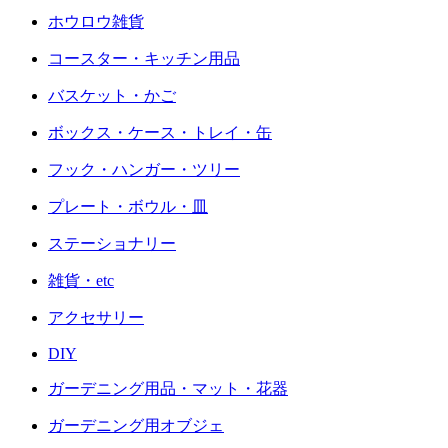
ホウロウ雑貨
コースター・キッチン用品
バスケット・かご
ボックス・ケース・トレイ・缶
フック・ハンガー・ツリー
プレート・ボウル・皿
ステーショナリー
雑貨・etc
アクセサリー
DIY
ガーデニング用品・マット・花器
ガーデニング用オブジェ