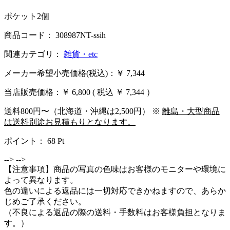
ポケット2個
商品コード： 308987NT-ssih
関連カテゴリ：
雑貨・etc
メーカー希望小売価格(税込)：￥ 7,344
当店販売価格：
￥ 6,800
( 税込 ￥ 7,344 ）
送料800円〜（北海道・沖縄は2,500円） ※
離島・大型商品
は送料別途お見積もりとなります。
ポイント：
68
Pt
-->
-->
【注意事項】商品の写真の色味はお客様のモニターや環境に
よって異なります。
色の違いによる返品には一切対応できかねますので、あらか
じめご了承ください。
（不良による返品の際の送料・手数料はお客様負担となりま
す。）