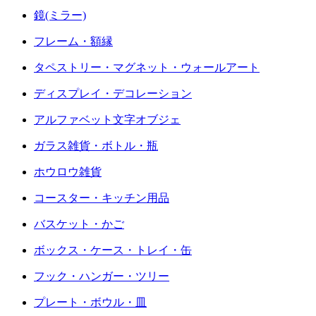
鏡(ミラー)
フレーム・額縁
タペストリー・マグネット・ウォールアート
ディスプレイ・デコレーション
アルファベット文字オブジェ
ガラス雑貨・ボトル・瓶
ホウロウ雑貨
コースター・キッチン用品
バスケット・かご
ボックス・ケース・トレイ・缶
フック・ハンガー・ツリー
プレート・ボウル・皿