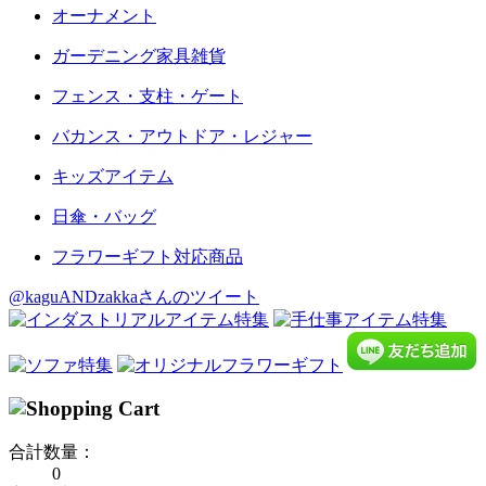
オーナメント
ガーデニング家具雑貨
フェンス・支柱・ゲート
バカンス・アウトドア・レジャー
キッズアイテム
日傘・バッグ
フラワーギフト対応商品
@kaguANDzakkaさんのツイート
合計数量：
0