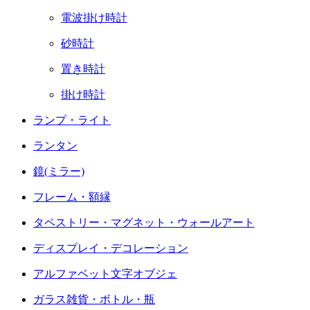
電波掛け時計
砂時計
置き時計
掛け時計
ランプ・ライト
ランタン
鏡(ミラー)
フレーム・額縁
タペストリー・マグネット・ウォールアート
ディスプレイ・デコレーション
アルファベット文字オブジェ
ガラス雑貨・ボトル・瓶