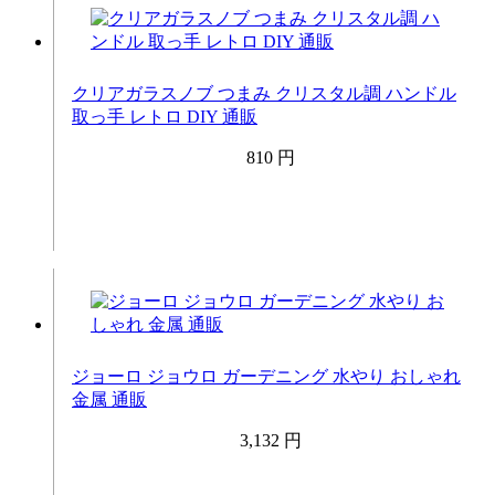
クリアガラスノブ つまみ クリスタル調 ハンドル
取っ手 レトロ DIY 通販
810 円
ジョーロ ジョウロ ガーデニング 水やり おしゃれ
金属 通販
3,132 円