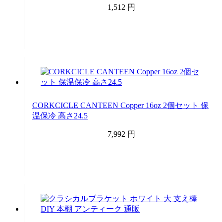
1,512 円
CORKCICLE CANTEEN Copper 16oz 2個セット 保
温保冷 高さ24.5
7,992 円