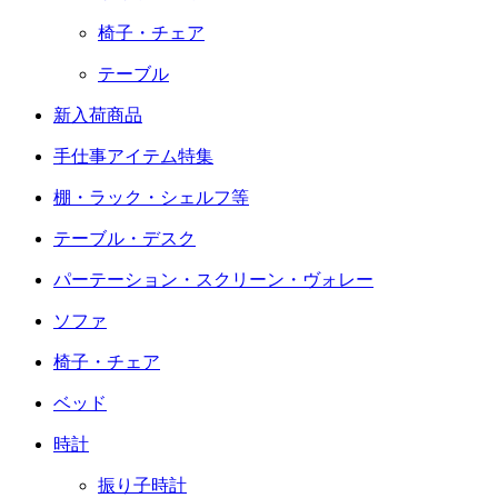
椅子・チェア
テーブル
新入荷商品
手仕事アイテム特集
棚・ラック・シェルフ等
テーブル・デスク
パーテーション・スクリーン・ヴォレー
ソファ
椅子・チェア
ベッド
時計
振り子時計