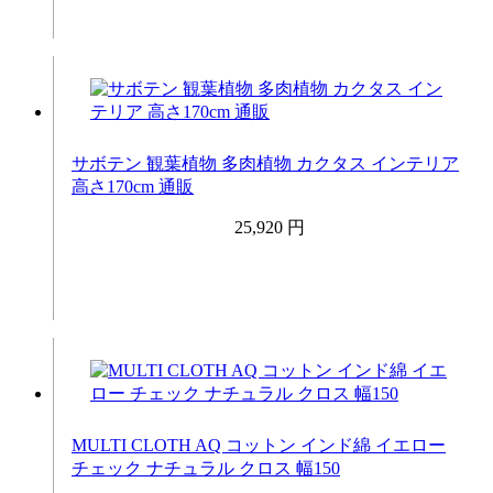
サボテン 観葉植物 多肉植物 カクタス インテリア
高さ170cm 通販
25,920 円
MULTI CLOTH AQ コットン インド綿 イエロー
チェック ナチュラル クロス 幅150