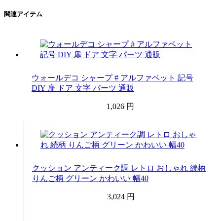
関連アイテム
ウォールデコ シャープ # アルファベット 記号
DIY 扉 ドア 文字 パーツ 通販
1,026 円
クッション アンティーク調 レトロ おしゃれ 続柄
りんご柄 グリーン かわいい 幅40
3,024 円