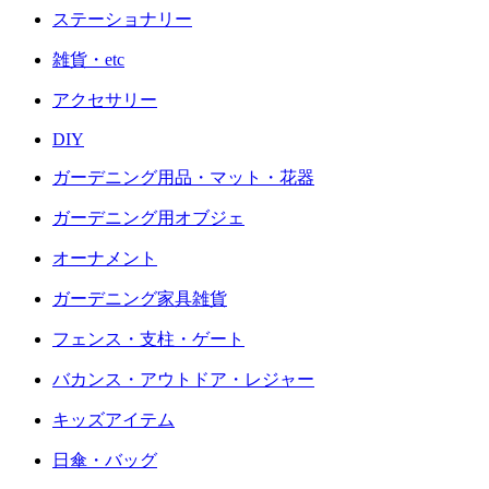
ステーショナリー
雑貨・etc
アクセサリー
DIY
ガーデニング用品・マット・花器
ガーデニング用オブジェ
オーナメント
ガーデニング家具雑貨
フェンス・支柱・ゲート
バカンス・アウトドア・レジャー
キッズアイテム
日傘・バッグ