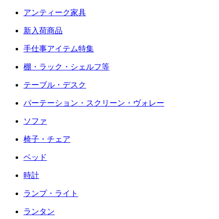
アンティーク家具
新入荷商品
手仕事アイテム特集
棚・ラック・シェルフ等
テーブル・デスク
パーテーション・スクリーン・ヴォレー
ソファ
椅子・チェア
ベッド
時計
ランプ・ライト
ランタン