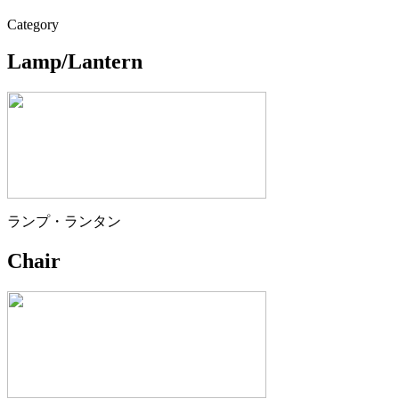
Category
Lamp/Lantern
ランプ・ランタン
Chair