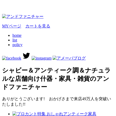
MYページ
カートを見る
home
list
policy
シャビー＆アンティーク調＆ナチュラ
ルな店舗向け什器・家具・雑貨のアン
ドファニチャー
ありがとうございます! おかげさまで来店49万人を突破い
たしました!!