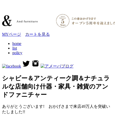
MYページ
カートを見る
home
list
policy
シャビー＆アンティーク調＆ナチュラ
ルな店舗向け什器・家具・雑貨のアン
ドファニチャー
ありがとうございます! おかげさまで来店49万人を突破い
たしました!!