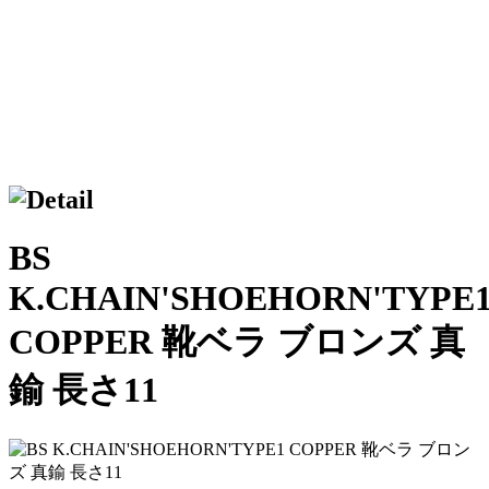
BS
K.CHAIN'SHOEHORN'TYPE
COPPER 靴ベラ ブロンズ 真
鍮 長さ11