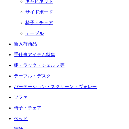
キャビネット
サイドボード
椅子・チェア
テーブル
新入荷商品
手仕事アイテム特集
棚・ラック・シェルフ等
テーブル・デスク
パーテーション・スクリーン・ヴォレー
ソファ
椅子・チェア
ベッド