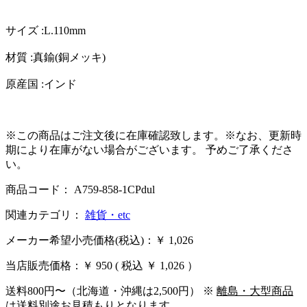
サイズ :L.110mm
材質 :真鍮(銅メッキ)
原産国 :インド
※この商品はご注文後に在庫確認致します。※なお、更新時
期により在庫がない場合がございます。 予めご了承くださ
い。
商品コード： A759-858-1CPdul
関連カテゴリ：
雑貨・etc
メーカー希望小売価格(税込)：￥ 1,026
当店販売価格：
￥ 950
( 税込 ￥ 1,026 ）
送料800円〜（北海道・沖縄は2,500円） ※
離島・大型商品
は送料別途お見積もりとなります。