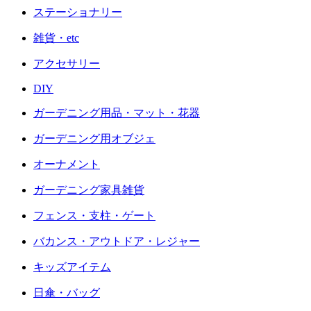
ステーショナリー
雑貨・etc
アクセサリー
DIY
ガーデニング用品・マット・花器
ガーデニング用オブジェ
オーナメント
ガーデニング家具雑貨
フェンス・支柱・ゲート
バカンス・アウトドア・レジャー
キッズアイテム
日傘・バッグ