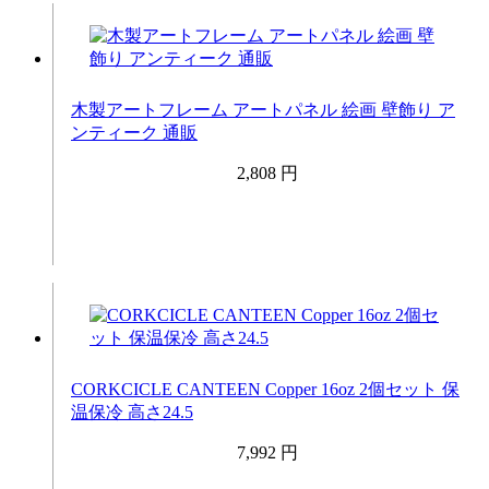
木製アートフレーム アートパネル 絵画 壁飾り ア
ンティーク 通販
2,808 円
CORKCICLE CANTEEN Copper 16oz 2個セット 保
温保冷 高さ24.5
7,992 円