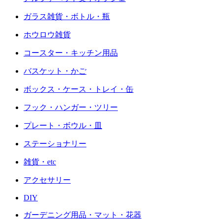
ガラス雑貨・ボトル・瓶
ホウロウ雑貨
コースター・キッチン用品
バスケット・かご
ボックス・ケース・トレイ・缶
フック・ハンガー・ツリー
プレート・ボウル・皿
ステーショナリー
雑貨・etc
アクセサリー
DIY
ガーデニング用品・マット・花器