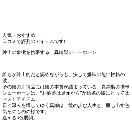
人気・おすすめ
口コミで評判のアイテムです!
紳士の象徴を携帯する、真鍮製シューホーン
誰もが紳士的だと認めながらも、決して嫌味の無い性格の
彼。
その彼の所持品には彼の本質が詰まっている。真鍮製の携帯
シューホーンは、”お洒落は足元から”が信条の彼にとっては
マストアイテム。
日々深みを増してゆく真鍮は、彼の歩む人生と、醸し出す色
気そのものの様です。
迷える3色展開。