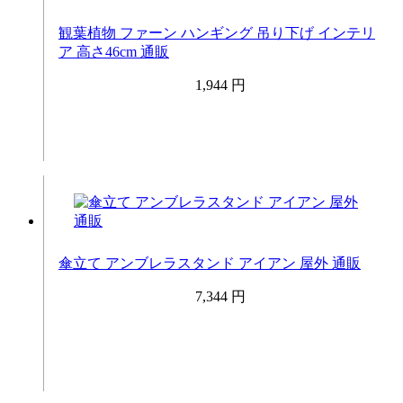
観葉植物 ファーン ハンギング 吊り下げ インテリ
ア 高さ46cm 通販
1,944 円
傘立て アンブレラスタンド アイアン 屋外 通販
7,344 円