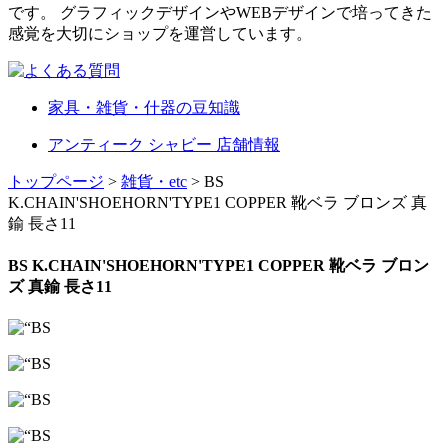
です。 グラフィックデザインやWEBデザインで培ってきた
感覚を大切にショップを運営しています。
家具・雑貨・什器の豆知識
アンティーク シャビー 店舗情報
トップページ
>
雑貨・etc
> BS
K.CHAIN'SHOEHORN'TYPE1 COPPER 靴ベラ ブロンズ 真
鍮 長さ11
BS K.CHAIN'SHOEHORN'TYPE1 COPPER 靴ベラ ブロン
ズ 真鍮 長さ11