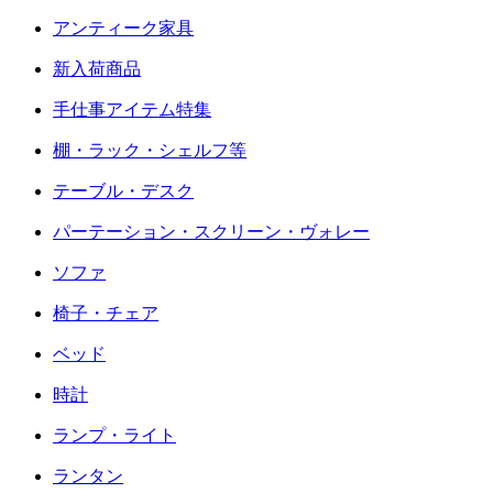
アンティーク家具
新入荷商品
手仕事アイテム特集
棚・ラック・シェルフ等
テーブル・デスク
パーテーション・スクリーン・ヴォレー
ソファ
椅子・チェア
ベッド
時計
ランプ・ライト
ランタン