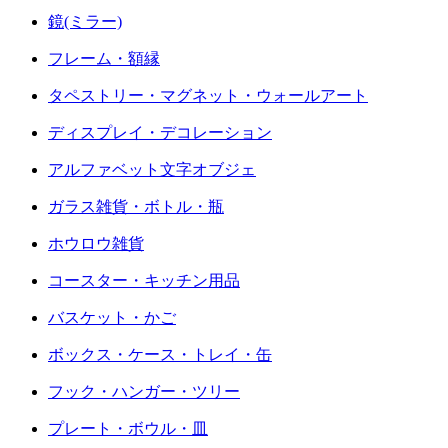
鏡(ミラー)
フレーム・額縁
タペストリー・マグネット・ウォールアート
ディスプレイ・デコレーション
アルファベット文字オブジェ
ガラス雑貨・ボトル・瓶
ホウロウ雑貨
コースター・キッチン用品
バスケット・かご
ボックス・ケース・トレイ・缶
フック・ハンガー・ツリー
プレート・ボウル・皿