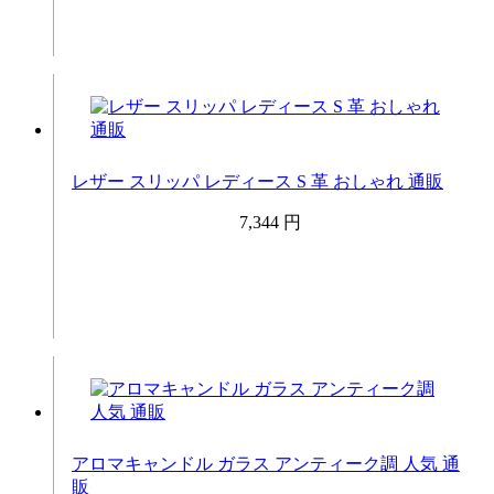
レザー スリッパ レディース S 革 おしゃれ 通販
7,344 円
アロマキャンドル ガラス アンティーク調 人気 通
販