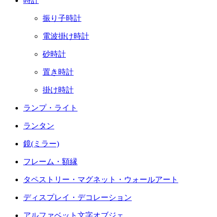
時計
振り子時計
電波掛け時計
砂時計
置き時計
掛け時計
ランプ・ライト
ランタン
鏡(ミラー)
フレーム・額縁
タペストリー・マグネット・ウォールアート
ディスプレイ・デコレーション
アルファベット文字オブジェ