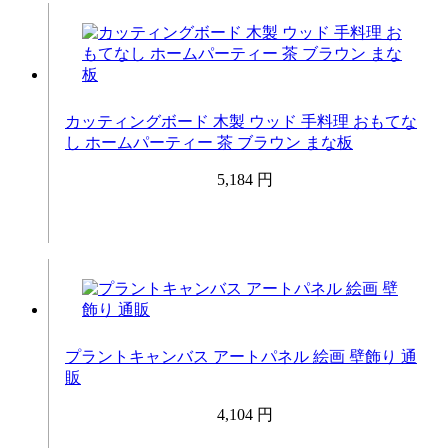
カッティングボード 木製 ウッド 手料理 おもてな
し ホームパーティー 茶 ブラウン まな板
5,184 円
プラントキャンバス アートパネル 絵画 壁飾り 通
販
4,104 円