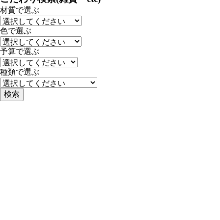
材質で選ぶ
色で選ぶ
予算で選ぶ
種類で選ぶ