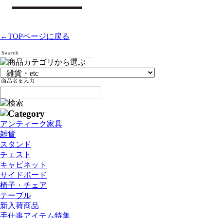
←TOPページに戻る
アンティーク家具
雑貨
スタンド
チェスト
キャビネット
サイドボード
椅子・チェア
テーブル
新入荷商品
手仕事アイテム特集