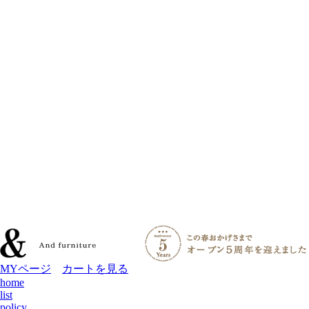
MYページ
カートを見る
home
list
policy