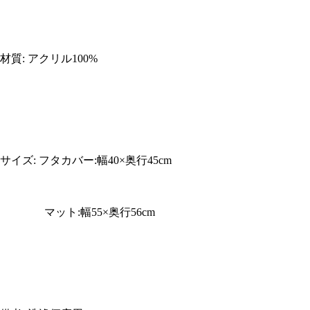
材質: アクリル100%
サイズ: フタカバー:幅40×奥行45cm
マット:幅55×奥行56cm