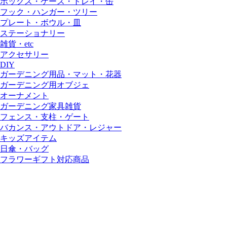
ボックス・ケース・トレイ・缶
フック・ハンガー・ツリー
プレート・ボウル・皿
ステーショナリー
雑貨・etc
アクセサリー
DIY
ガーデニング用品・マット・花器
ガーデニング用オブジェ
オーナメント
ガーデニング家具雑貨
フェンス・支柱・ゲート
バカンス・アウトドア・レジャー
キッズアイテム
日傘・バッグ
フラワーギフト対応商品