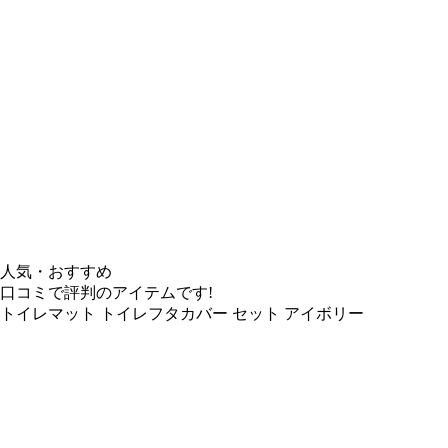
人気・おすすめ
口コミで評判のアイテムです!
トイレマット トイレフタカバー セット アイボリー