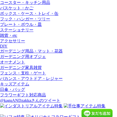
コースター・キッチン用品
バスケット・かご
ボックス・ケース・トレイ・缶
フック・ハンガー・ツリー
プレート・ボウル・皿
ステーショナリー
雑貨・etc
アクセサリー
DIY
ガーデニング用品・マット・花器
ガーデニング用オブジェ
オーナメント
ガーデニング家具雑貨
フェンス・支柱・ゲート
バカンス・アウトドア・レジャー
キッズアイテム
日傘・バッグ
フラワーギフト対応商品
@kaguANDzakkaさんのツイート