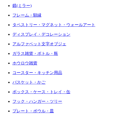
鏡(ミラー)
フレーム・額縁
タペストリー・マグネット・ウォールアート
ディスプレイ・デコレーション
アルファベット文字オブジェ
ガラス雑貨・ボトル・瓶
ホウロウ雑貨
コースター・キッチン用品
バスケット・かご
ボックス・ケース・トレイ・缶
フック・ハンガー・ツリー
プレート・ボウル・皿