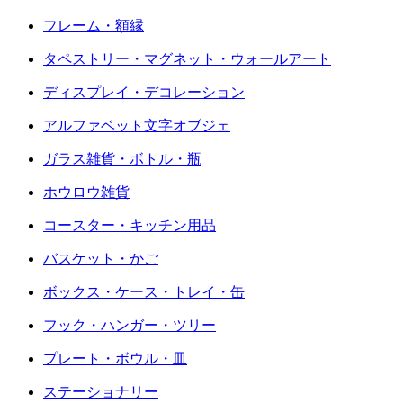
フレーム・額縁
タペストリー・マグネット・ウォールアート
ディスプレイ・デコレーション
アルファベット文字オブジェ
ガラス雑貨・ボトル・瓶
ホウロウ雑貨
コースター・キッチン用品
バスケット・かご
ボックス・ケース・トレイ・缶
フック・ハンガー・ツリー
プレート・ボウル・皿
ステーショナリー