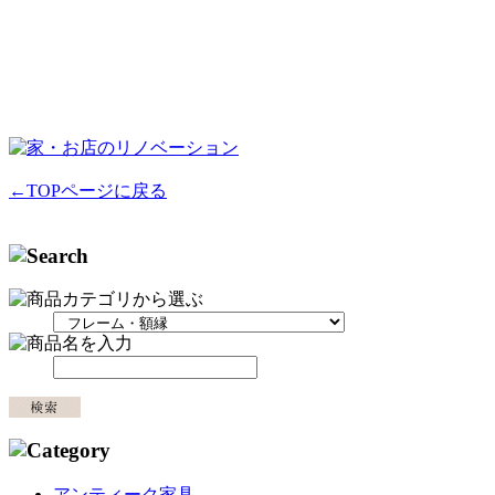
←TOPページに戻る
アンティーク家具