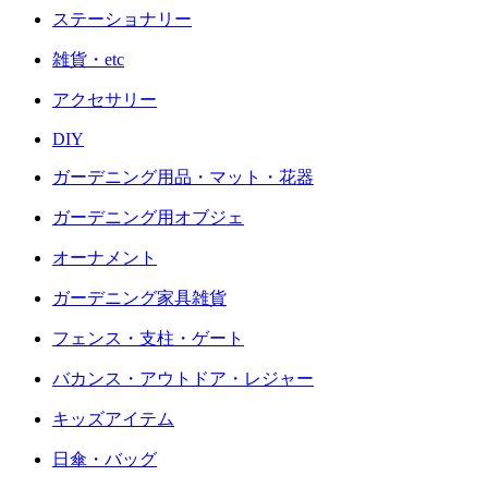
ステーショナリー
雑貨・etc
アクセサリー
DIY
ガーデニング用品・マット・花器
ガーデニング用オブジェ
オーナメント
ガーデニング家具雑貨
フェンス・支柱・ゲート
バカンス・アウトドア・レジャー
キッズアイテム
日傘・バッグ