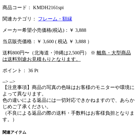
商品コード： KMDH2161spi
関連カテゴリ：
フレーム・額縁
メーカー希望小売価格(税込)：￥ 3,888
当店販売価格：
￥ 3,600
( 税込 ￥ 3,888 ）
送料800円〜（北海道・沖縄は2,500円） ※
離島・大型商品
は送料別途お見積もりとなります。
ポイント：
36
Pt
-->
-->
【注意事項】商品の写真の色味はお客様のモニターや環境に
よって異なります。
色の違いによる返品には一切対応できかねますので、あらか
じめご了承ください。
（不良による返品の際の送料・手数料はお客様負担となりま
す。）
関連アイテム