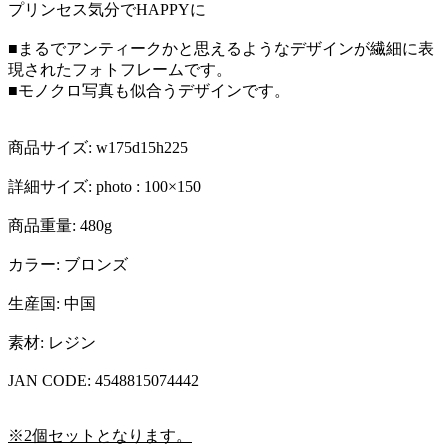
プリンセス気分でHAPPYに
■まるでアンティークかと思えるようなデザインが繊細に表
現されたフォトフレームです。
■モノクロ写真も似合うデザインです。
商品サイズ: w175d15h225
詳細サイズ: photo : 100×150
商品重量: 480g
カラー: ブロンズ
生産国: 中国
素材: レジン
JAN CODE: 4548815074442
※2個セットとなります。