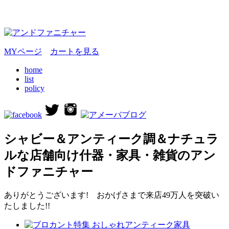
MYページ
カートを見る
home
list
policy
シャビー＆アンティーク調＆ナチュラ
ルな店舗向け什器・家具・雑貨のアン
ドファニチャー
ありがとうございます! おかげさまで来店49万人を突破い
たしました!!