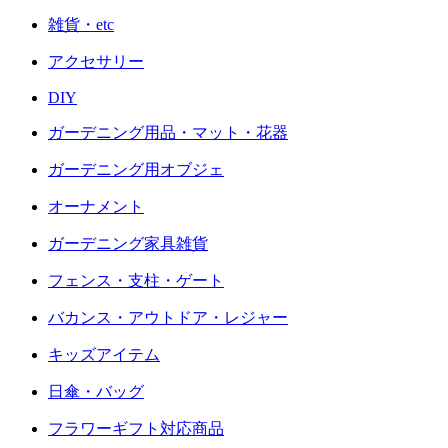
雑貨・etc
アクセサリー
DIY
ガーデニング用品・マット・花器
ガーデニング用オブジェ
オーナメント
ガーデニング家具雑貨
フェンス・支柱・ゲート
バカンス・アウトドア・レジャー
キッズアイテム
日傘・バッグ
フラワーギフト対応商品