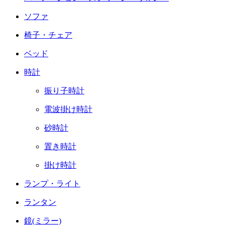
ソファ
椅子・チェア
ベッド
時計
振り子時計
電波掛け時計
砂時計
置き時計
掛け時計
ランプ・ライト
ランタン
鏡(ミラー)