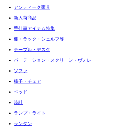
アンティーク家具
新入荷商品
手仕事アイテム特集
棚・ラック・シェルフ等
テーブル・デスク
パーテーション・スクリーン・ヴォレー
ソファ
椅子・チェア
ベッド
時計
ランプ・ライト
ランタン