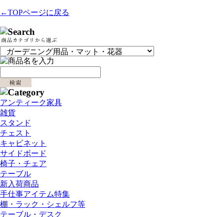
←TOPページに戻る
アンティーク家具
雑貨
スタンド
チェスト
キャビネット
サイドボード
椅子・チェア
テーブル
新入荷商品
手仕事アイテム特集
棚・ラック・シェルフ等
テーブル・デスク