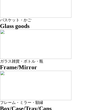
バスケット・かご
Glass goods
ガラス雑貨・ボトル・瓶
Frame/Mirror
フレーム・ミラー・額縁
Box/Case/Tray/Cans