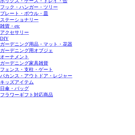
ボックス・ケース・トレイ・缶
フック・ハンガー・ツリー
プレート・ボウル・皿
ステーショナリー
雑貨・etc
アクセサリー
DIY
ガーデニング用品・マット・花器
ガーデニング用オブジェ
オーナメント
ガーデニング家具雑貨
フェンス・支柱・ゲート
バカンス・アウトドア・レジャー
キッズアイテム
日傘・バッグ
フラワーギフト対応商品