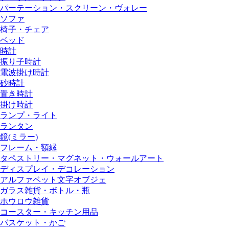
パーテーション・スクリーン・ヴォレー
ソファ
椅子・チェア
ベッド
時計
振り子時計
電波掛け時計
砂時計
置き時計
掛け時計
ランプ・ライト
ランタン
鏡(ミラー)
フレーム・額縁
タペストリー・マグネット・ウォールアート
ディスプレイ・デコレーション
アルファベット文字オブジェ
ガラス雑貨・ボトル・瓶
ホウロウ雑貨
コースター・キッチン用品
バスケット・かご