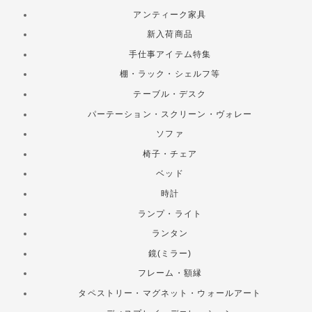
アンティーク家具
新入荷商品
手仕事アイテム特集
棚・ラック・シェルフ等
テーブル・デスク
パーテーション・スクリーン・ヴォレー
ソファ
椅子・チェア
ベッド
時計
ランプ・ライト
ランタン
鏡(ミラー)
フレーム・額縁
タペストリー・マグネット・ウォールアート