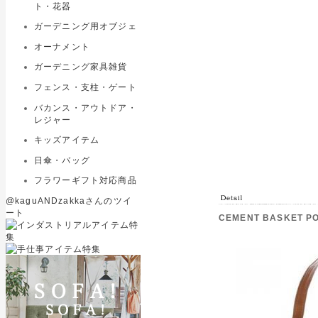
ト・花器
ガーデニング用オブジェ
オーナメント
ガーデニング家具雑貨
フェンス・支柱・ゲート
バカンス・アウトドア・
レジャー
キッズアイテム
日傘・バッグ
フラワーギフト対応商品
@kaguANDzakkaさんのツイ
ート
CEMENT BASKET 