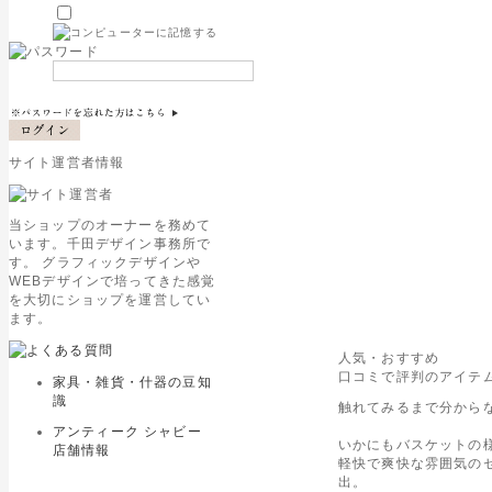
サイト運営者情報
当ショップのオーナーを務めて
います。千田デザイン事務所で
す。 グラフィックデザインや
WEBデザインで培ってきた感覚
を大切にショップを運営してい
ます。
人気・おすすめ
口コミで評判のアイテム
家具・雑貨・什器の豆知
識
触れてみるまで分から
アンティーク シャビー
いかにもバスケットの
店舗情報
軽快で爽快な雰囲気の
出。