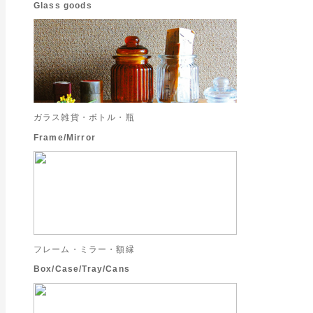
Glass goods
ガラス雑貨・ボトル・瓶
Frame/Mirror
フレーム・ミラー・額縁
Box/Case/Tray/Cans