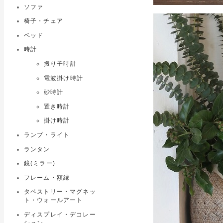
ソファ
椅子・チェア
ベッド
時計
振り子時計
電波掛け時計
砂時計
置き時計
掛け時計
ランプ・ライト
ランタン
鏡(ミラー)
フレーム・額縁
タペストリー・マグネッ
ト・ウォールアート
ディスプレイ・デコレー
ション