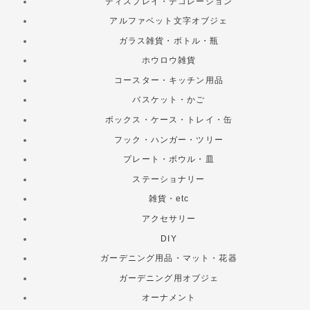
ディスプレイ・デコレーション
アルファベット文字オブジェ
ガラス雑貨・ボトル・瓶
ホウロウ雑貨
コースター・キッチン用品
バスケット・かご
ボックス・ケース・トレイ・缶
フック・ハンガー・ツリー
プレート・ボウル・皿
ステーショナリー
雑貨・etc
アクセサリー
DIY
ガーデニング用品・マット・花器
ガーデニング用オブジェ
オーナメント