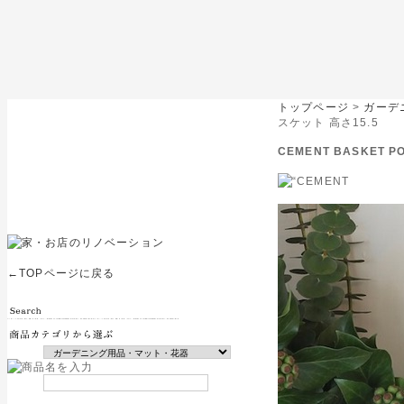
トップページ
>
ガーデ
スケット 高さ15.5
CEMENT BASKET 
←TOPページに戻る