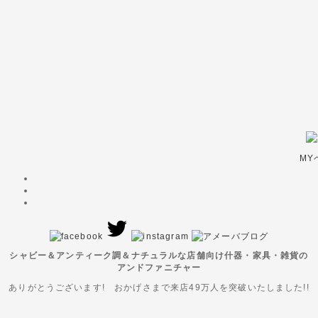
MY
シャビー＆アンティーク調＆ナチュラルな店舗向け什器・家具・雑貨の
アンドファニチャー
ありがとうございます! おかげさまで来店49万人を突破いたしました!!