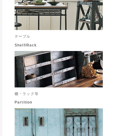
テーブル
Shelf/Rack
棚・ラック等
Partition