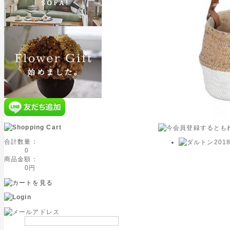
合計数量：
0
商品金額：
0円