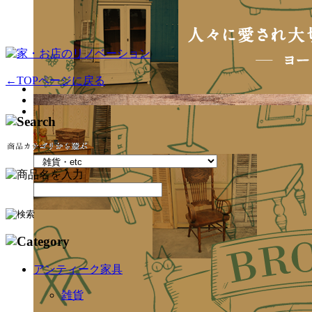
←TOPページに戻る
アンティーク家具
雑貨