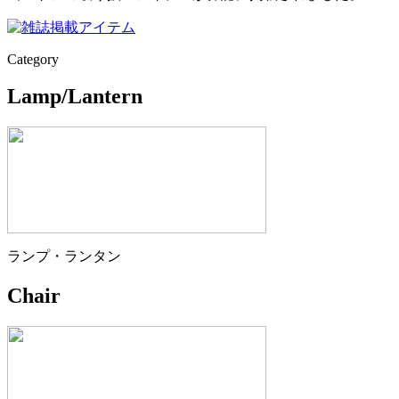
Category
Lamp/Lantern
ランプ・ランタン
Chair