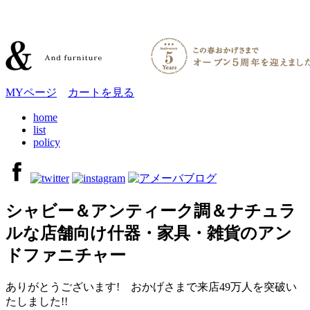
MYページ
カートを見る
home
list
policy
シャビー＆アンティーク調＆ナチュラ
ルな店舗向け什器・家具・雑貨のアン
ドファニチャー
ありがとうございます! おかげさまで来店49万人を突破い
たしました!!