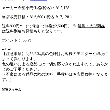
メーカー希望小売価格(税込)：￥ 7,128
当店販売価格：
￥ 6,600
( 税込 ￥ 7,128 ）
送料800円〜（北海道・沖縄は2,500円） ※
離島・大型商品
は送料別途お見積もりとなります。
ポイント：
66
Pt
-->
-->
【注意事項】商品の写真の色味はお客様のモニターや環境に
よって異なります。
色の違いによる返品には一切対応できかねますので、あらか
じめご了承ください。
（不良による返品の際の送料・手数料はお客様負担となりま
す。）
関連アイテム