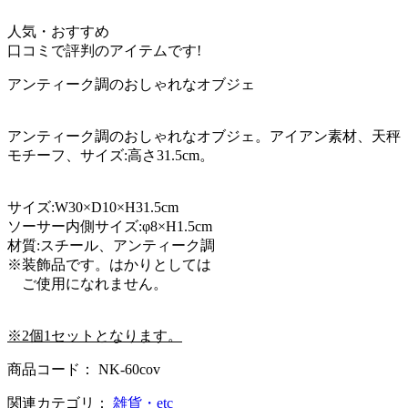
人気・おすすめ
口コミで評判のアイテムです!
アンティーク調のおしゃれなオブジェ
アンティーク調のおしゃれなオブジェ。アイアン素材、天秤
モチーフ、サイズ:高さ31.5cm。
サイズ:W30×D10×H31.5cm
ソーサー内側サイズ:φ8×H1.5cm
材質:スチール、アンティーク調
※装飾品です。はかりとしては
ご使用になれません。
※2個1セットとなります。
商品コード： NK-60cov
関連カテゴリ：
雑貨・etc