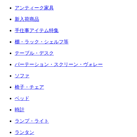
アンティーク家具
新入荷商品
手仕事アイテム特集
棚・ラック・シェルフ等
テーブル・デスク
パーテーション・スクリーン・ヴォレー
ソファ
椅子・チェア
ベッド
時計
ランプ・ライト
ランタン