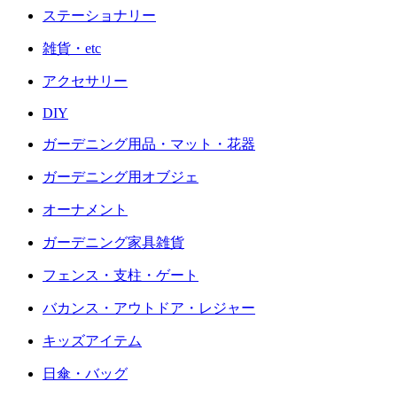
ステーショナリー
雑貨・etc
アクセサリー
DIY
ガーデニング用品・マット・花器
ガーデニング用オブジェ
オーナメント
ガーデニング家具雑貨
フェンス・支柱・ゲート
バカンス・アウトドア・レジャー
キッズアイテム
日傘・バッグ