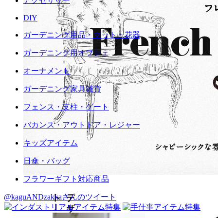
アクセサリー
DIY
ガーデニング用品・マット・花器
ガーデニング用オブジェ
オーナメント
ガーデニング家具雑貨
フェンス・支柱・ゲート
バカンス・アウトドア・レジャー
キッズアイテム
日傘・バッグ
フラワーギフト対応商品
@kaguANDzakkaさんのツイート