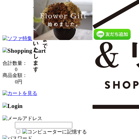
合計数量：
0
商品金額：
0円