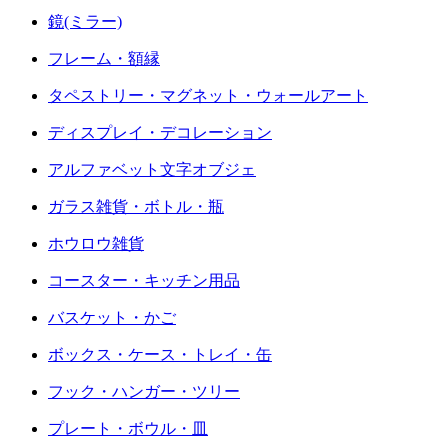
鏡(ミラー)
フレーム・額縁
タペストリー・マグネット・ウォールアート
ディスプレイ・デコレーション
アルファベット文字オブジェ
ガラス雑貨・ボトル・瓶
ホウロウ雑貨
コースター・キッチン用品
バスケット・かご
ボックス・ケース・トレイ・缶
フック・ハンガー・ツリー
プレート・ボウル・皿