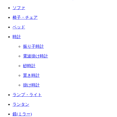
ソファ
椅子・チェア
ベッド
時計
振り子時計
電波掛け時計
砂時計
置き時計
掛け時計
ランプ・ライト
ランタン
鏡(ミラー)