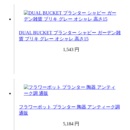
DUAL BUCKET プランター シャビー ガーデン雑
貨 ブリキ グレー オシャレ 高さ15
1,543 円
フラワーポット プランター 陶器 アンティーク調
通販
5,184 円