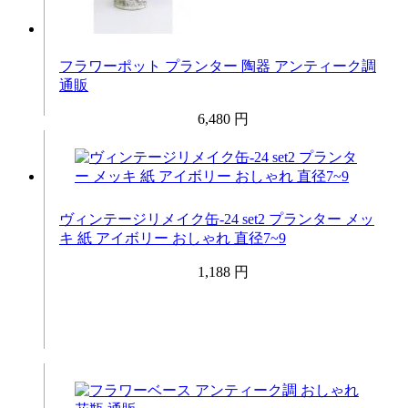
フラワーポット プランター 陶器 アンティーク調
通販
6,480 円
ヴィンテージリメイク缶-24 set2 プランター メッ
キ 紙 アイボリー おしゃれ 直径7~9
1,188 円