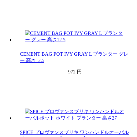
CEMENT BAG POT IVY GRAY L プランター グレ
ー 高さ12.5
972 円
SPICE プロヴァンスブリキ ワンハンドルオーバル