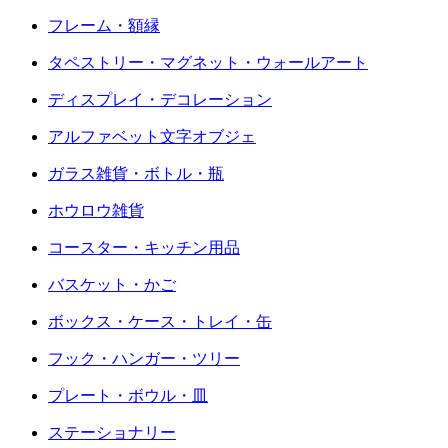
フレーム・額縁
タペストリー・マグネット・ウォールアート
ディスプレイ・デコレーション
アルファベット文字オブジェ
ガラス雑貨・ボトル・瓶
ホウロウ雑貨
コースター・キッチン用品
バスケット・かご
ボックス・ケース・トレイ・缶
フック・ハンガー・ツリー
プレート・ボウル・皿
ステーショナリー