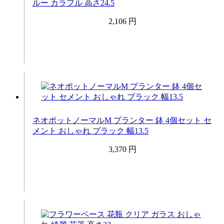
ルー カラフル 高さ24.5
2,106 円
ネオポットノーマルM プランター 鉢 4個セット セ
メント おしゃれ ブラック 幅13.5
3,370 円