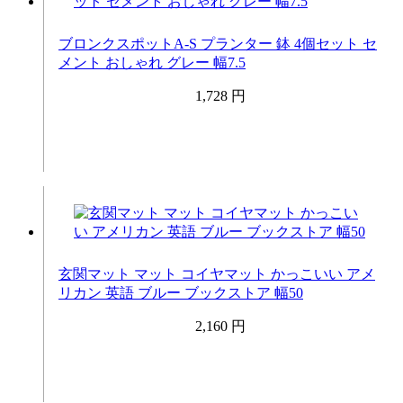
ブロンクスポットA-S プランター 鉢 4個セット セ
メント おしゃれ グレー 幅7.5
1,728 円
玄関マット マット コイヤマット かっこいい アメ
リカン 英語 ブルー ブックストア 幅50
2,160 円