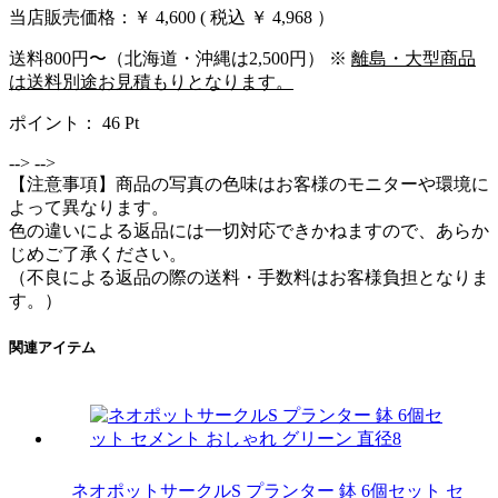
当店販売価格：
￥ 4,600
( 税込 ￥ 4,968 ）
送料800円〜（北海道・沖縄は2,500円） ※
離島・大型商品
は送料別途お見積もりとなります。
ポイント：
46
Pt
-->
-->
【注意事項】商品の写真の色味はお客様のモニターや環境に
よって異なります。
色の違いによる返品には一切対応できかねますので、あらか
じめご了承ください。
（不良による返品の際の送料・手数料はお客様負担となりま
す。）
関連アイテム
ネオポットサークルS プランター 鉢 6個セット セ