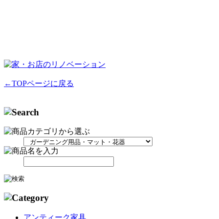
←TOPページに戻る
アンティーク家具