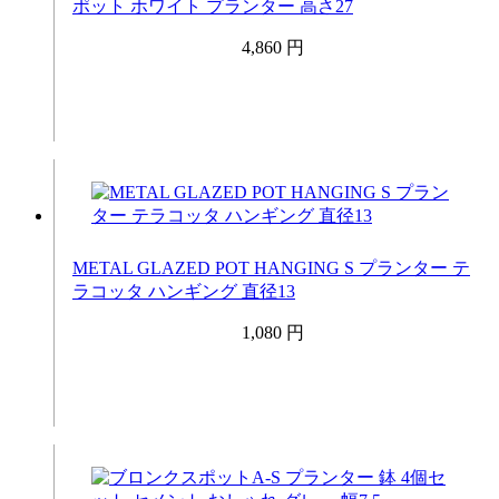
ポット ホワイト プランター 高さ27
4,860 円
METAL GLAZED POT HANGING S プランター テ
ラコッタ ハンギング 直径13
1,080 円