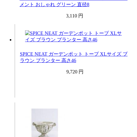
メント おしゃれ グリーン 直径8
3,110 円
SPICE NEAT ガーデンポット トープ XLサイズ ブ
ラウン プランター 高さ46
9,720 円