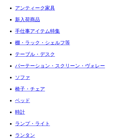
アンティーク家具
新入荷商品
手仕事アイテム特集
棚・ラック・シェルフ等
テーブル・デスク
パーテーション・スクリーン・ヴォレー
ソファ
椅子・チェア
ベッド
時計
ランプ・ライト
ランタン