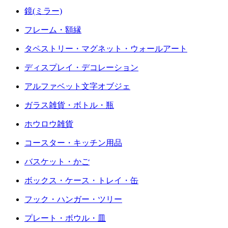
鏡(ミラー)
フレーム・額縁
タペストリー・マグネット・ウォールアート
ディスプレイ・デコレーション
アルファベット文字オブジェ
ガラス雑貨・ボトル・瓶
ホウロウ雑貨
コースター・キッチン用品
バスケット・かご
ボックス・ケース・トレイ・缶
フック・ハンガー・ツリー
プレート・ボウル・皿