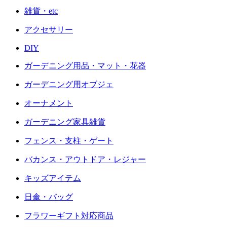
雑貨・etc
アクセサリー
DIY
ガーデニング用品・マット・花器
ガーデニング用オブジェ
オーナメント
ガーデニング家具雑貨
フェンス・支柱・ゲート
バカンス・アウトドア・レジャー
キッズアイテム
日傘・バッグ
フラワーギフト対応商品