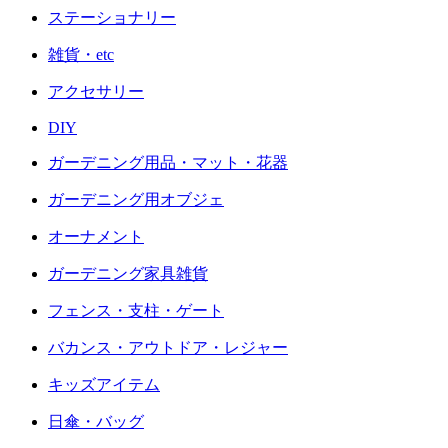
ステーショナリー
雑貨・etc
アクセサリー
DIY
ガーデニング用品・マット・花器
ガーデニング用オブジェ
オーナメント
ガーデニング家具雑貨
フェンス・支柱・ゲート
バカンス・アウトドア・レジャー
キッズアイテム
日傘・バッグ