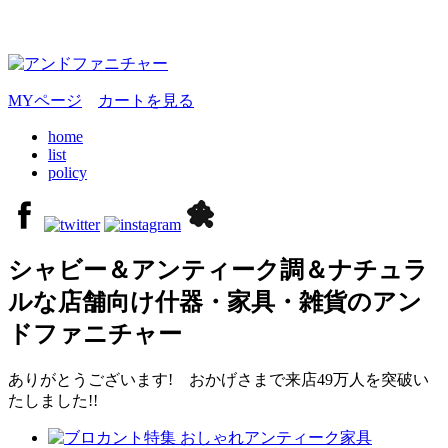
MYページ
カートを見る
home
list
policy
シャビー＆アンティーク調＆ナチュラ
ルな店舗向け什器・家具・雑貨のアン
ドファニチャー
ありがとうございます! おかげさまで来店49万人を突破い
たしました!!