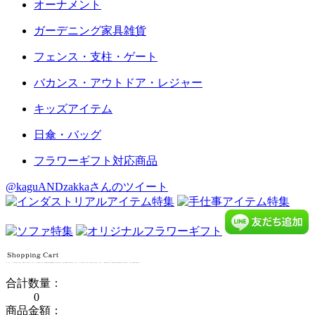
オーナメント
ガーデニング家具雑貨
フェンス・支柱・ゲート
バカンス・アウトドア・レジャー
キッズアイテム
日傘・バッグ
フラワーギフト対応商品
@kaguANDzakkaさんのツイート
合計数量：
0
商品金額：