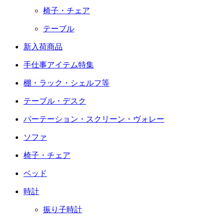
椅子・チェア
テーブル
新入荷商品
手仕事アイテム特集
棚・ラック・シェルフ等
テーブル・デスク
パーテーション・スクリーン・ヴォレー
ソファ
椅子・チェア
ベッド
時計
振り子時計