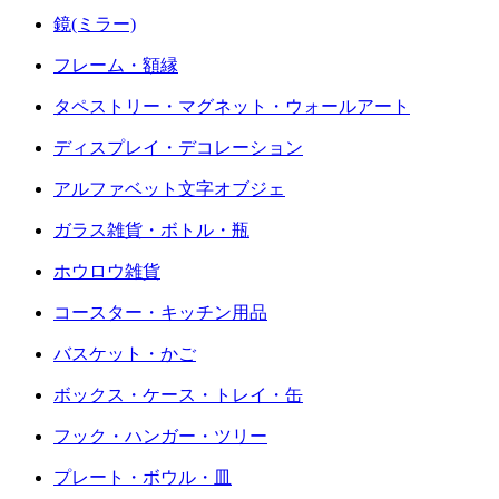
鏡(ミラー)
フレーム・額縁
タペストリー・マグネット・ウォールアート
ディスプレイ・デコレーション
アルファベット文字オブジェ
ガラス雑貨・ボトル・瓶
ホウロウ雑貨
コースター・キッチン用品
バスケット・かご
ボックス・ケース・トレイ・缶
フック・ハンガー・ツリー
プレート・ボウル・皿