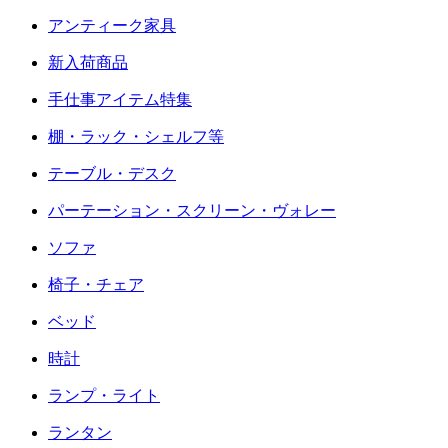
アンティーク家具
新入荷商品
手仕事アイテム特集
棚・ラック・シェルフ等
テーブル・デスク
パーテーション・スクリーン・ヴォレー
ソファ
椅子・チェア
ベッド
時計
ランプ・ライト
ランタン