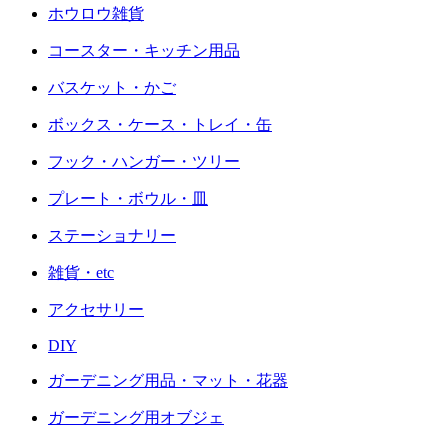
ホウロウ雑貨
コースター・キッチン用品
バスケット・かご
ボックス・ケース・トレイ・缶
フック・ハンガー・ツリー
プレート・ボウル・皿
ステーショナリー
雑貨・etc
アクセサリー
DIY
ガーデニング用品・マット・花器
ガーデニング用オブジェ