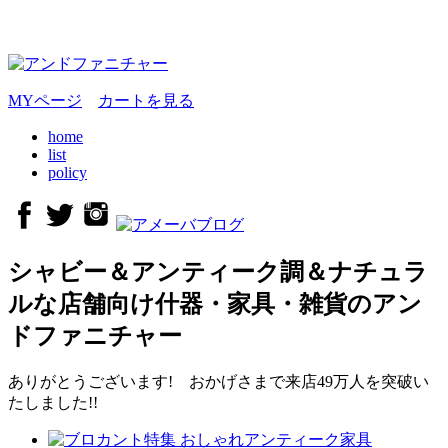
MYページ
カートを見る
home
list
policy
シャビー＆アンティーク調＆ナチュラ
ルな店舗向け什器・家具・雑貨のアン
ドファニチャー
ありがとうございます! おかげさまで来店49万人を突破い
たしました!!