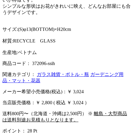
シンプルな形状はお花がきれいに映え、どんなお部屋にも合
うデザインです。
サイズ:(S)φ13(BOTTOM)×H20cm
材質:RECYCLE GLASS
生産地:ベトナム
商品コード： 372096-ssih
関連カテゴリ：
ガラス雑貨・ボトル・瓶
ガーデニング用
品・マット・花器
メーカー希望小売価格(税込)：￥ 3,024
当店販売価格：
￥ 2,800
( 税込 ￥ 3,024 ）
送料800円〜（北海道・沖縄は2,500円） ※
離島・大型商品
は送料別途お見積もりとなります。
ポイント：
28
Pt