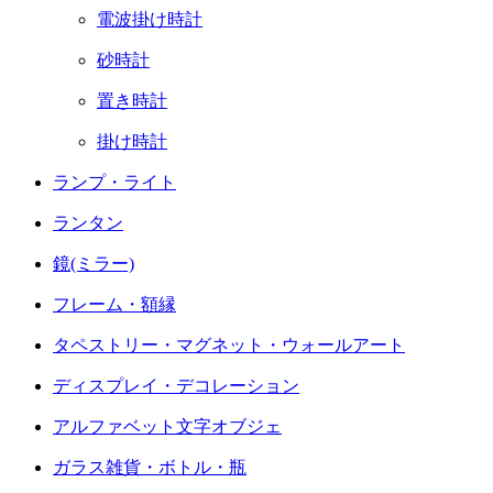
電波掛け時計
砂時計
置き時計
掛け時計
ランプ・ライト
ランタン
鏡(ミラー)
フレーム・額縁
タペストリー・マグネット・ウォールアート
ディスプレイ・デコレーション
アルファベット文字オブジェ
ガラス雑貨・ボトル・瓶