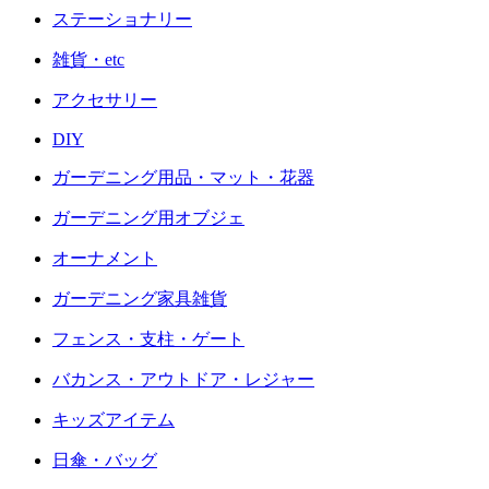
ステーショナリー
雑貨・etc
アクセサリー
DIY
ガーデニング用品・マット・花器
ガーデニング用オブジェ
オーナメント
ガーデニング家具雑貨
フェンス・支柱・ゲート
バカンス・アウトドア・レジャー
キッズアイテム
日傘・バッグ