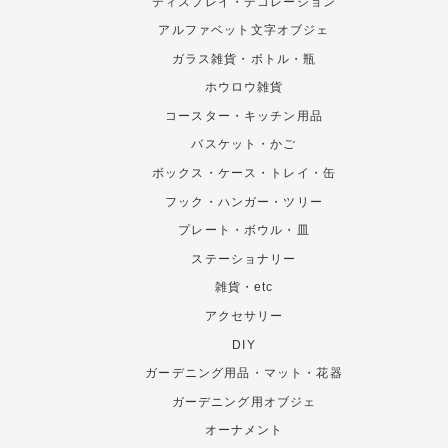
ディスプレイ・デコレーション
アルファベット文字オブジェ
ガラス雑貨・ボトル・瓶
ホウロウ雑貨
コースター・キッチン用品
バスケット・かご
ボックス・ケース・トレイ・缶
フック・ハンガー・ツリー
プレート・ボウル・皿
ステーショナリー
雑貨・etc
アクセサリー
DIY
ガーデニング用品・マット・花器
ガーデニング用オブジェ
オーナメント