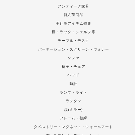
アンティーク家具
新入荷商品
手仕事アイテム特集
棚・ラック・シェルフ等
テーブル・デスク
パーテーション・スクリーン・ヴォレー
ソファ
椅子・チェア
ベッド
時計
ランプ・ライト
ランタン
鏡(ミラー)
フレーム・額縁
タペストリー・マグネット・ウォールアート