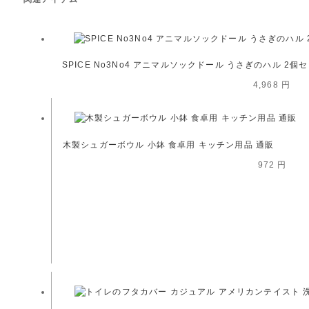
SPICE No3No4 アニマルソックドール うさぎのハル 2個セ
4,968 円
木製シュガーボウル 小鉢 食卓用 キッチン用品 通販
972 円