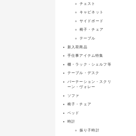
チェスト
キャビネット
サイドボード
椅子・チェア
テーブル
新入荷商品
手仕事アイテム特集
棚・ラック・シェルフ等
テーブル・デスク
パーテーション・スクリ
ーン・ヴォレー
ソファ
椅子・チェア
ベッド
時計
振り子時計