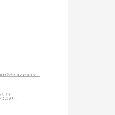
途お見積もりとなります。
なります。
承ください。