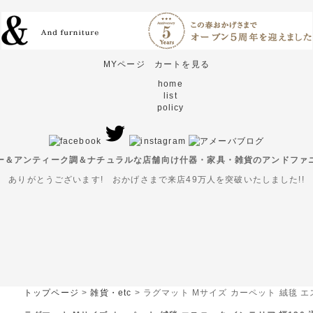
MYページ
カートを見る
home
list
policy
ー＆アンティーク調＆ナチュラルな店舗向け什器・家具・雑貨のアンドファ
ありがとうございます! おかげさまで来店49万人を突破いたしました!!
トップページ
>
雑貨・etc
> ラグマット Mサイズ カーペット 絨毯 エ