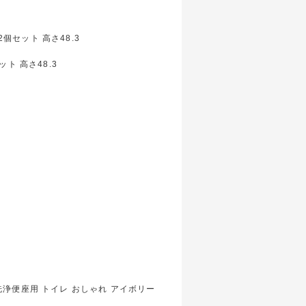
ット 高さ48.3