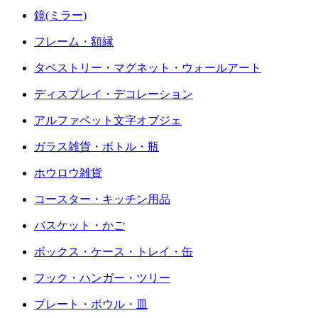
鏡(ミラー)
フレーム・額縁
タペストリー・マグネット・ウォールアート
ディスプレイ・デコレーション
アルファベット文字オブジェ
ガラス雑貨・ボトル・瓶
ホウロウ雑貨
コースター・キッチン用品
バスケット・かご
ボックス・ケース・トレイ・缶
フック・ハンガー・ツリー
プレート・ボウル・皿