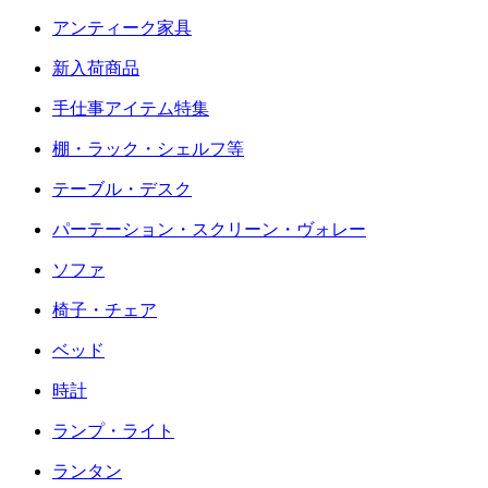
アンティーク家具
新入荷商品
手仕事アイテム特集
棚・ラック・シェルフ等
テーブル・デスク
パーテーション・スクリーン・ヴォレー
ソファ
椅子・チェア
ベッド
時計
ランプ・ライト
ランタン