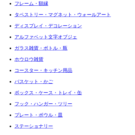
フレーム・額縁
タペストリー・マグネット・ウォールアート
ディスプレイ・デコレーション
アルファベット文字オブジェ
ガラス雑貨・ボトル・瓶
ホウロウ雑貨
コースター・キッチン用品
バスケット・かご
ボックス・ケース・トレイ・缶
フック・ハンガー・ツリー
プレート・ボウル・皿
ステーショナリー