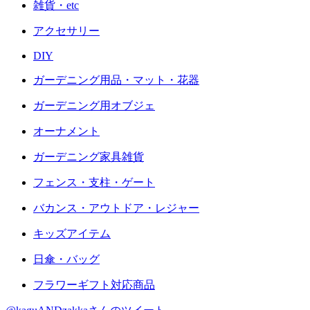
雑貨・etc
アクセサリー
DIY
ガーデニング用品・マット・花器
ガーデニング用オブジェ
オーナメント
ガーデニング家具雑貨
フェンス・支柱・ゲート
バカンス・アウトドア・レジャー
キッズアイテム
日傘・バッグ
フラワーギフト対応商品