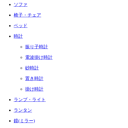
ソファ
椅子・チェア
ベッド
時計
振り子時計
電波掛け時計
砂時計
置き時計
掛け時計
ランプ・ライト
ランタン
鏡(ミラー)