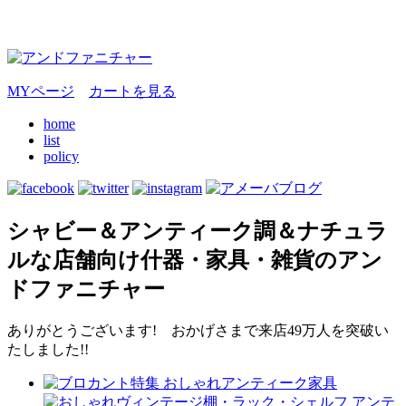
MYページ
カートを見る
home
list
policy
シャビー＆アンティーク調＆ナチュラ
ルな店舗向け什器・家具・雑貨のアン
ドファニチャー
ありがとうございます! おかげさまで来店49万人を突破い
たしました!!