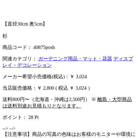
【直径30cm 奥5cm】
杉
商品コード： 40875posh
関連カテゴリ：
ガーデニング用品・マット・花器
ディスプ
レイ・デコレーション
メーカー希望小売価格(税込)：￥ 3,024
当店販売価格：
￥ 2,800
( 税込 ￥ 3,024 ）
送料800円〜（北海道・沖縄は2,500円） ※
離島・大型商品
は送料別途お見積もりとなります。
ポイント：
28
Pt
-->
-->
【注意事項】商品の写真の色味はお客様のモニターや環境に