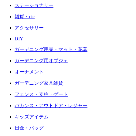
ステーショナリー
雑貨・etc
アクセサリー
DIY
ガーデニング用品・マット・花器
ガーデニング用オブジェ
オーナメント
ガーデニング家具雑貨
フェンス・支柱・ゲート
バカンス・アウトドア・レジャー
キッズアイテム
日傘・バッグ