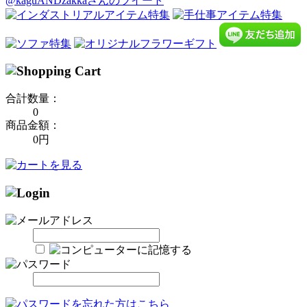
@kaguANDzakkaさんのツイート
合計数量：
0
商品金額：
0円