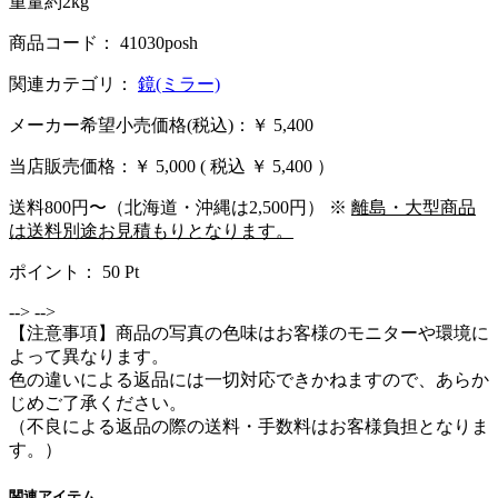
重量約2kg
商品コード： 41030posh
関連カテゴリ：
鏡(ミラー)
メーカー希望小売価格(税込)：￥ 5,400
当店販売価格：
￥ 5,000
( 税込 ￥ 5,400 ）
送料800円〜（北海道・沖縄は2,500円） ※
離島・大型商品
は送料別途お見積もりとなります。
ポイント：
50
Pt
-->
-->
【注意事項】商品の写真の色味はお客様のモニターや環境に
よって異なります。
色の違いによる返品には一切対応できかねますので、あらか
じめご了承ください。
（不良による返品の際の送料・手数料はお客様負担となりま
す。）
関連アイテム