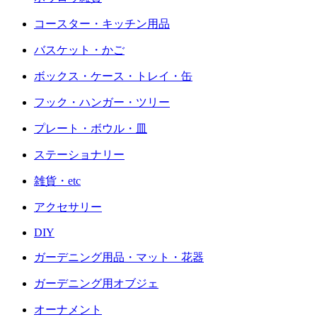
コースター・キッチン用品
バスケット・かご
ボックス・ケース・トレイ・缶
フック・ハンガー・ツリー
プレート・ボウル・皿
ステーショナリー
雑貨・etc
アクセサリー
DIY
ガーデニング用品・マット・花器
ガーデニング用オブジェ
オーナメント