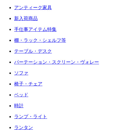
アンティーク家具
新入荷商品
手仕事アイテム特集
棚・ラック・シェルフ等
テーブル・デスク
パーテーション・スクリーン・ヴォレー
ソファ
椅子・チェア
ベッド
時計
ランプ・ライト
ランタン