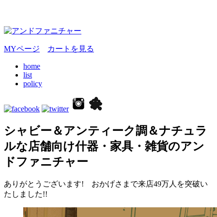
MYページ
カートを見る
home
list
policy
シャビー＆アンティーク調＆ナチュラ
ルな店舗向け什器・家具・雑貨のアン
ドファニチャー
ありがとうございます! おかげさまで来店49万人を突破い
たしました!!