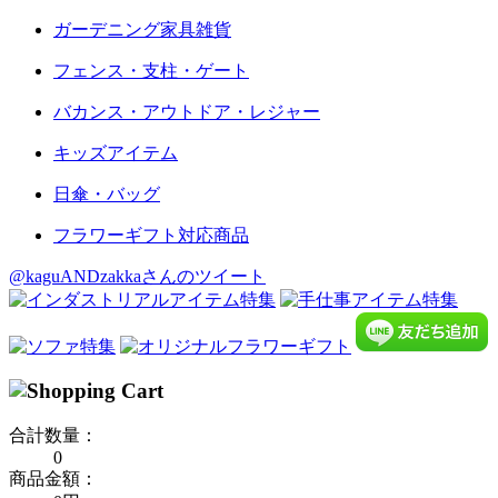
ガーデニング家具雑貨
フェンス・支柱・ゲート
バカンス・アウトドア・レジャー
キッズアイテム
日傘・バッグ
フラワーギフト対応商品
@kaguANDzakkaさんのツイート
合計数量：
0
商品金額：