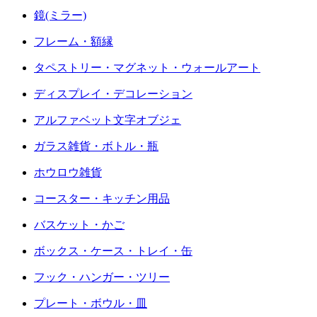
鏡(ミラー)
フレーム・額縁
タペストリー・マグネット・ウォールアート
ディスプレイ・デコレーション
アルファベット文字オブジェ
ガラス雑貨・ボトル・瓶
ホウロウ雑貨
コースター・キッチン用品
バスケット・かご
ボックス・ケース・トレイ・缶
フック・ハンガー・ツリー
プレート・ボウル・皿