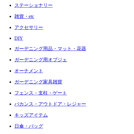
ステーショナリー
雑貨・etc
アクセサリー
DIY
ガーデニング用品・マット・花器
ガーデニング用オブジェ
オーナメント
ガーデニング家具雑貨
フェンス・支柱・ゲート
バカンス・アウトドア・レジャー
キッズアイテム
日傘・バッグ