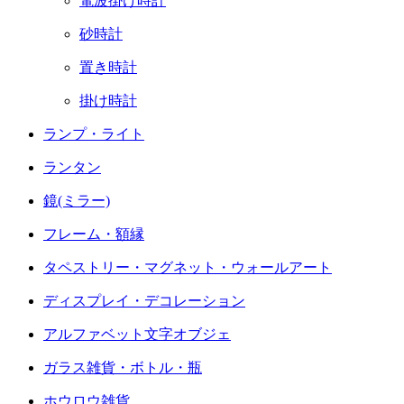
電波掛け時計
砂時計
置き時計
掛け時計
ランプ・ライト
ランタン
鏡(ミラー)
フレーム・額縁
タペストリー・マグネット・ウォールアート
ディスプレイ・デコレーション
アルファベット文字オブジェ
ガラス雑貨・ボトル・瓶
ホウロウ雑貨