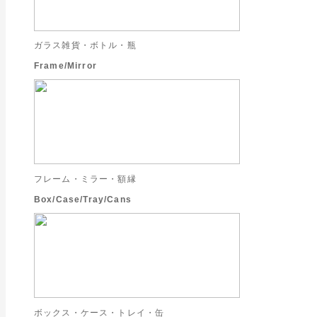
ガラス雑貨・ボトル・瓶
Frame/Mirror
フレーム・ミラー・額縁
Box/Case/Tray/Cans
ボックス・ケース・トレイ・缶