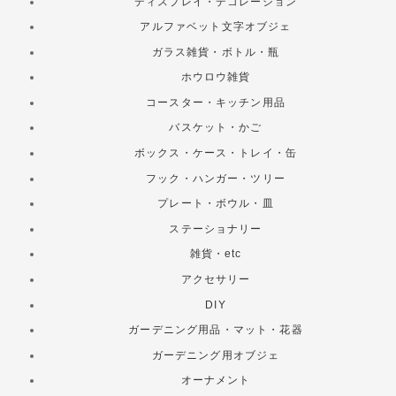
ディスプレイ・デコレーション
アルファベット文字オブジェ
ガラス雑貨・ボトル・瓶
ホウロウ雑貨
コースター・キッチン用品
バスケット・かご
ボックス・ケース・トレイ・缶
フック・ハンガー・ツリー
プレート・ボウル・皿
ステーショナリー
雑貨・etc
アクセサリー
DIY
ガーデニング用品・マット・花器
ガーデニング用オブジェ
オーナメント