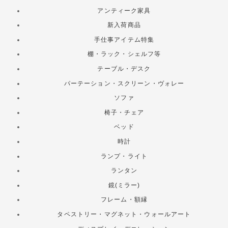
アンティーク家具
新入荷商品
手仕事アイテム特集
棚・ラック・シェルフ等
テーブル・デスク
パーテーション・スクリーン・ヴォレー
ソファ
椅子・チェア
ベッド
時計
ランプ・ライト
ランタン
鏡(ミラー)
フレーム・額縁
タペストリー・マグネット・ウォールアート