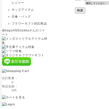
レジャー
キッズアイテム
日傘・バッグ
フラワーギフト対応商品
@kaguANDzakkaさんのツイ
ート
合計数量：
0
商品金額：
0円