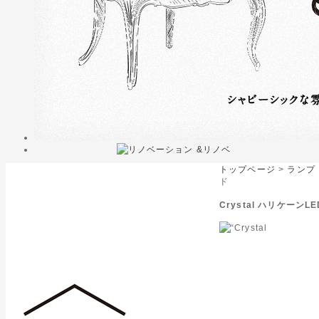
トップページ
>
ランプ
ド
Crystal ハリケーン