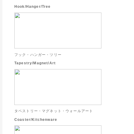
Hook/Hanger/Tree
フック・ハンガー・ツリー
Tapestry/Magnet/Art
タペストリー・マグネット・ウォールアート
Coaster/Kitchenware