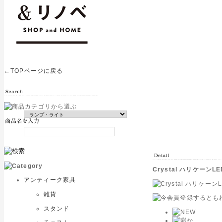
←TOPページに戻る
Crystal ハリケーン
アンティーク家具
雑貨
スタンド