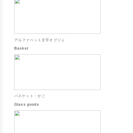
アルファベット文字オブジェ
Basket
バスケット・かご
Glass goods