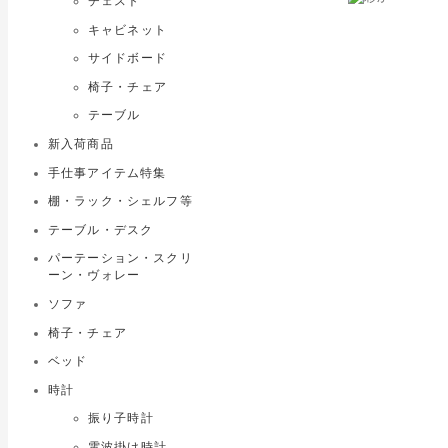
チェスト
キャビネット
サイドボード
椅子・チェア
テーブル
新入荷商品
手仕事アイテム特集
棚・ラック・シェルフ等
テーブル・デスク
パーテーション・スクリ
ーン・ヴォレー
ソファ
椅子・チェア
ベッド
時計
振り子時計
電波掛け時計