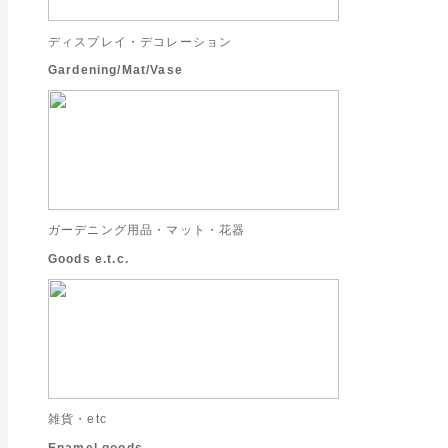
ディスプレイ・デコレーション
Gardening/Mat/Vase
ガーデニング用品・マット・花器
Goods e.t.c.
雑貨・etc
Enamel goods