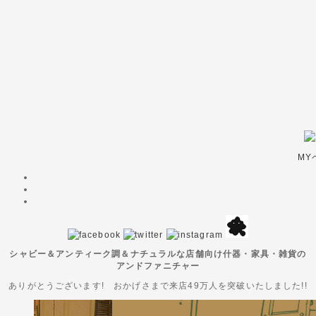
MY
シャビー＆アンティーク調＆ナチュラルな店舗向け什器・家具・雑貨の
アンドファニチャー
ありがとうございます! おかげさまで来店49万人を突破いたしました!!