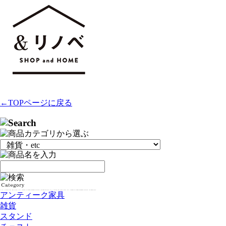
←TOPページに戻る
アンティーク家具
雑貨
スタンド