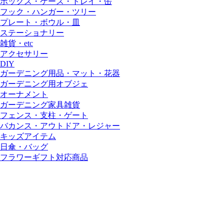
ボックス・ケース・トレイ・缶
フック・ハンガー・ツリー
プレート・ボウル・皿
ステーショナリー
雑貨・etc
アクセサリー
DIY
ガーデニング用品・マット・花器
ガーデニング用オブジェ
オーナメント
ガーデニング家具雑貨
フェンス・支柱・ゲート
バカンス・アウトドア・レジャー
キッズアイテム
日傘・バッグ
フラワーギフト対応商品