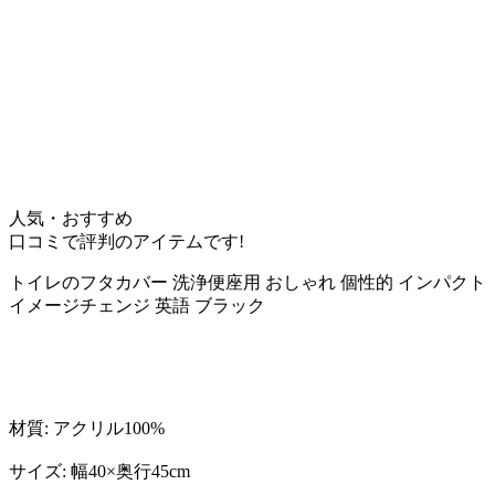
人気・おすすめ
口コミで評判のアイテムです!
トイレのフタカバー 洗浄便座用 おしゃれ 個性的 インパクト
イメージチェンジ 英語 ブラック
材質: アクリル100%
サイズ: 幅40×奥行45cm