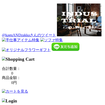
@kaguANDzakkaさんのツイート
合計数量：
0
商品金額：
0円