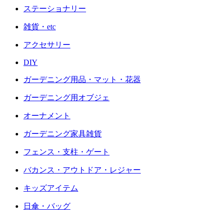
ステーショナリー
雑貨・etc
アクセサリー
DIY
ガーデニング用品・マット・花器
ガーデニング用オブジェ
オーナメント
ガーデニング家具雑貨
フェンス・支柱・ゲート
バカンス・アウトドア・レジャー
キッズアイテム
日傘・バッグ