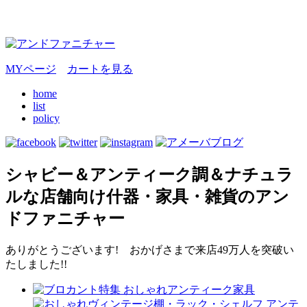
MYページ
カートを見る
home
list
policy
シャビー＆アンティーク調＆ナチュラ
ルな店舗向け什器・家具・雑貨のアン
ドファニチャー
ありがとうございます! おかげさまで来店49万人を突破い
たしました!!