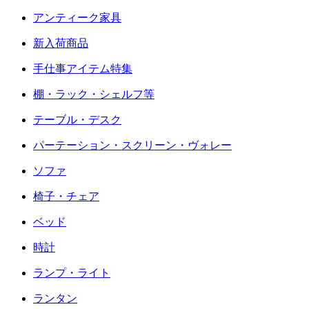
アンティーク家具
新入荷商品
手仕事アイテム特集
棚・ラック・シェルフ等
テーブル・デスク
パーテーション・スクリーン・ヴォレー
ソファ
椅子・チェア
ベッド
時計
ランプ・ライト
ランタン