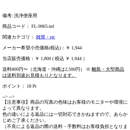
備考: 洗浄便座用
商品コード： FL-9965-inf
関連カテゴリ：
雑貨・etc
メーカー希望小売価格(税込)：￥ 1,944
当店販売価格：
￥ 1,800
( 税込 ￥ 1,944 ）
送料800円〜（北海道・沖縄は2,500円） ※
離島・大型商品
は送料別途お見積もりとなります。
ポイント：
18
Pt
-->
-->
【注意事項】商品の写真の色味はお客様のモニターや環境に
よって異なります。
色の違いによる返品には一切対応できかねますので、あらか
じめご了承ください。
（不良による返品の際の送料・手数料はお客様負担となりま