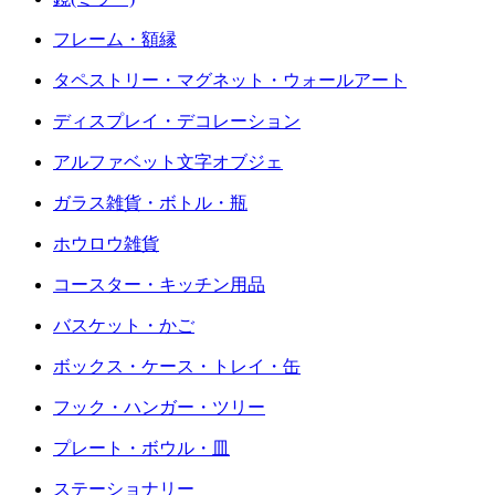
フレーム・額縁
タペストリー・マグネット・ウォールアート
ディスプレイ・デコレーション
アルファベット文字オブジェ
ガラス雑貨・ボトル・瓶
ホウロウ雑貨
コースター・キッチン用品
バスケット・かご
ボックス・ケース・トレイ・缶
フック・ハンガー・ツリー
プレート・ボウル・皿
ステーショナリー