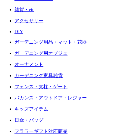
雑貨・etc
アクセサリー
DIY
ガーデニング用品・マット・花器
ガーデニング用オブジェ
オーナメント
ガーデニング家具雑貨
フェンス・支柱・ゲート
バカンス・アウトドア・レジャー
キッズアイテム
日傘・バッグ
フラワーギフト対応商品