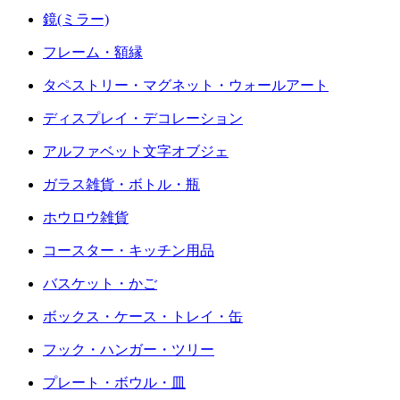
鏡(ミラー)
フレーム・額縁
タペストリー・マグネット・ウォールアート
ディスプレイ・デコレーション
アルファベット文字オブジェ
ガラス雑貨・ボトル・瓶
ホウロウ雑貨
コースター・キッチン用品
バスケット・かご
ボックス・ケース・トレイ・缶
フック・ハンガー・ツリー
プレート・ボウル・皿