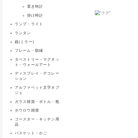
置き時計
掛け時計
ランプ・ライト
ランタン
鏡(ミラー)
フレーム・額縁
タペストリー・マグネッ
ト・ウォールアート
ディスプレイ・デコレー
ション
アルファベット文字オブ
ジェ
ガラス雑貨・ボトル・瓶
ホウロウ雑貨
コースター・キッチン用
品
バスケット・かご