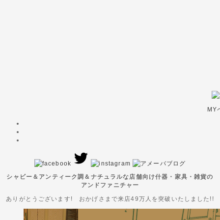
MY
シャビー＆アンティーク調＆ナチュラルな店舗向け什器・家具・雑貨の
アンドファニチャー
ありがとうございます! おかげさまで来店49万人を突破いたしました!!