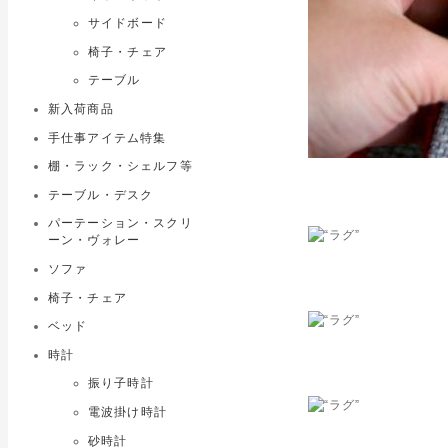
サイドボード
椅子・チェア
テーブル
新入荷商品
手仕事アイテム特集
棚・ラック・シェルフ等
テーブル・デスク
パーテーション・スクリ
ーン・ヴォレー
ソファ
椅子・チェア
ベッド
時計
振り子時計
電波掛け時計
砂時計