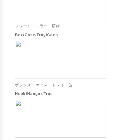
フレーム・ミラー・額縁
Box/Case/Tray/Cans
ボックス・ケース・トレイ・缶
Hook/Hanger/Tree