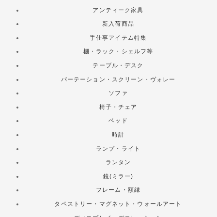
アンティーク家具
新入荷商品
手仕事アイテム特集
棚・ラック・シェルフ等
テーブル・デスク
パーテーション・スクリーン・ヴォレー
ソファ
椅子・チェア
ベッド
時計
ランプ・ライト
ランタン
鏡(ミラー)
フレーム・額縁
タペストリー・マグネット・ウォールアート