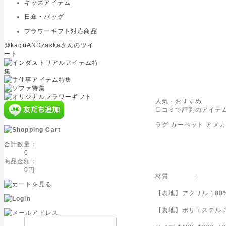
キッズアイテム
日傘・バッグ
フラワーギフト対応商品
@kaguANDzakkaさんのツイ
ート
人気・おすすめ
口コミで評判のアイテム
ラグ カーペット アメカ
合計数量：
0
商品金額：
0円
材質 :
【表地】アクリル 100
【裏地】ポリエステル 3