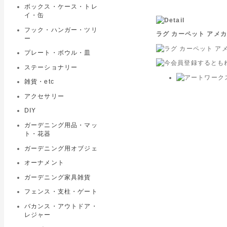
ボックス・ケース・トレ
イ・缶
フック・ハンガー・ツリ
ラグ カーペット アメカ
ー
プレート・ボウル・皿
ステーショナリー
雑貨・etc
アクセサリー
DIY
ガーデニング用品・マッ
ト・花器
ガーデニング用オブジェ
オーナメント
ガーデニング家具雑貨
フェンス・支柱・ゲート
バカンス・アウトドア・
レジャー