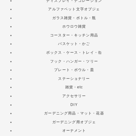
ディスプレイ・デコレーション
アルファベット文字オブジェ
ガラス雑貨・ボトル・瓶
ホウロウ雑貨
コースター・キッチン用品
バスケット・かご
ボックス・ケース・トレイ・缶
フック・ハンガー・ツリー
プレート・ボウル・皿
ステーショナリー
雑貨・etc
アクセサリー
DIY
ガーデニング用品・マット・花器
ガーデニング用オブジェ
オーナメント