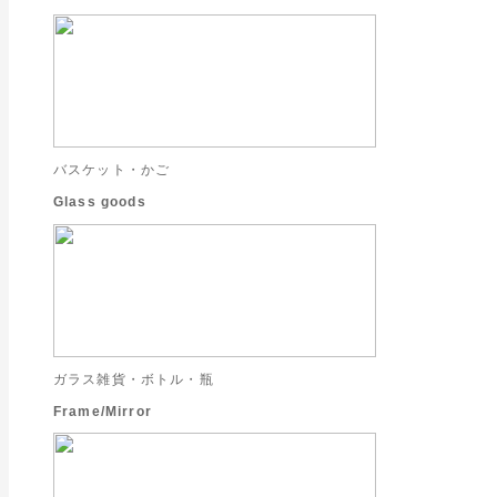
バスケット・かご
Glass goods
ガラス雑貨・ボトル・瓶
Frame/Mirror