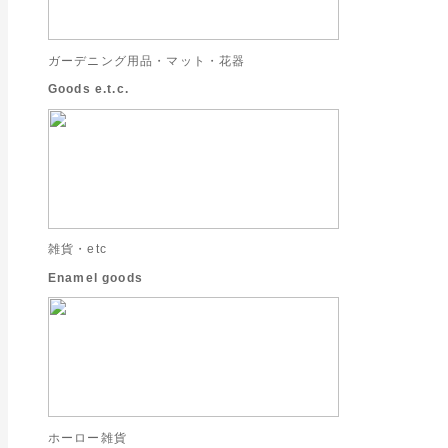
ガーデニング用品・マット・花器
Goods e.t.c.
雑貨・etc
Enamel goods
ホーロー雑貨