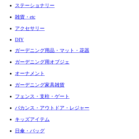
ステーショナリー
雑貨・etc
アクセサリー
DIY
ガーデニング用品・マット・花器
ガーデニング用オブジェ
オーナメント
ガーデニング家具雑貨
フェンス・支柱・ゲート
バカンス・アウトドア・レジャー
キッズアイテム
日傘・バッグ