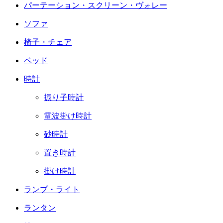
パーテーション・スクリーン・ヴォレー
ソファ
椅子・チェア
ベッド
時計
振り子時計
電波掛け時計
砂時計
置き時計
掛け時計
ランプ・ライト
ランタン