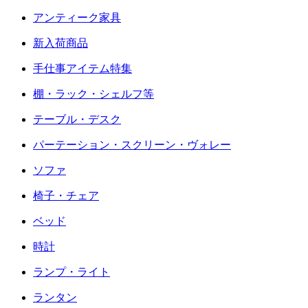
アンティーク家具
新入荷商品
手仕事アイテム特集
棚・ラック・シェルフ等
テーブル・デスク
パーテーション・スクリーン・ヴォレー
ソファ
椅子・チェア
ベッド
時計
ランプ・ライト
ランタン