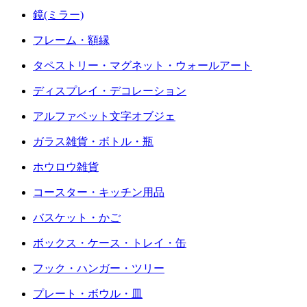
鏡(ミラー)
フレーム・額縁
タペストリー・マグネット・ウォールアート
ディスプレイ・デコレーション
アルファベット文字オブジェ
ガラス雑貨・ボトル・瓶
ホウロウ雑貨
コースター・キッチン用品
バスケット・かご
ボックス・ケース・トレイ・缶
フック・ハンガー・ツリー
プレート・ボウル・皿