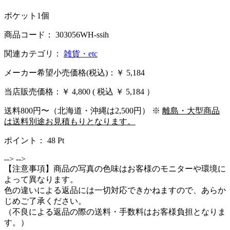
ポケット1個
商品コード： 303056WH-ssih
関連カテゴリ：
雑貨・etc
メーカー希望小売価格(税込)：￥ 5,184
当店販売価格：
￥ 4,800
( 税込 ￥ 5,184 ）
送料800円〜（北海道・沖縄は2,500円） ※
離島・大型商品
は送料別途お見積もりとなります。
ポイント：
48
Pt
-->
-->
【注意事項】商品の写真の色味はお客様のモニターや環境に
よって異なります。
色の違いによる返品には一切対応できかねますので、あらか
じめご了承ください。
（不良による返品の際の送料・手数料はお客様負担となりま
す。）