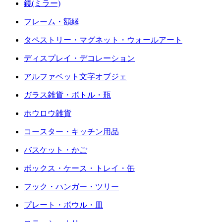
鏡(ミラー)
フレーム・額縁
タペストリー・マグネット・ウォールアート
ディスプレイ・デコレーション
アルファベット文字オブジェ
ガラス雑貨・ボトル・瓶
ホウロウ雑貨
コースター・キッチン用品
バスケット・かご
ボックス・ケース・トレイ・缶
フック・ハンガー・ツリー
プレート・ボウル・皿