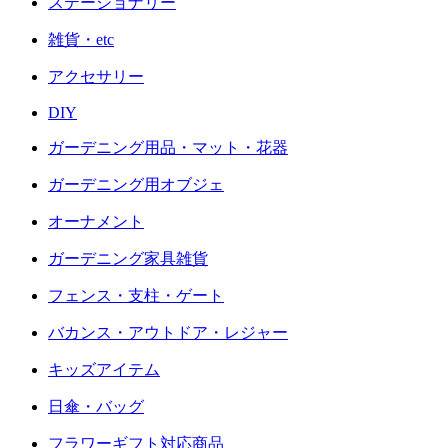
ステーショナリー
雑貨・etc
アクセサリー
DIY
ガーデニング用品・マット・花器
ガーデニング用オブジェ
オーナメント
ガーデニング家具雑貨
フェンス・支柱・ゲート
バカンス・アウトドア・レジャー
キッズアイテム
日傘・バッグ
フラワーギフト対応商品