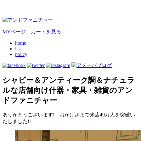
MYページ
カートを見る
home
list
policy
シャビー＆アンティーク調＆ナチュラ
ルな店舗向け什器・家具・雑貨のアン
ドファニチャー
ありがとうございます! おかげさまで来店49万人を突破い
たしました!!