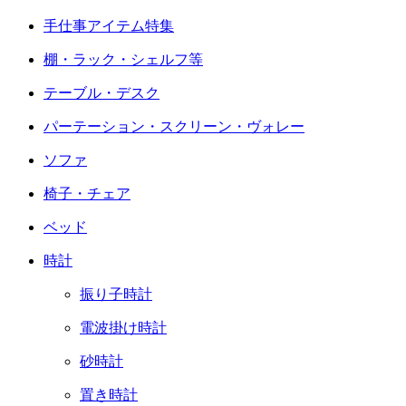
手仕事アイテム特集
棚・ラック・シェルフ等
テーブル・デスク
パーテーション・スクリーン・ヴォレー
ソファ
椅子・チェア
ベッド
時計
振り子時計
電波掛け時計
砂時計
置き時計