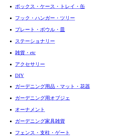
ボックス・ケース・トレイ・缶
フック・ハンガー・ツリー
プレート・ボウル・皿
ステーショナリー
雑貨・etc
アクセサリー
DIY
ガーデニング用品・マット・花器
ガーデニング用オブジェ
オーナメント
ガーデニング家具雑貨
フェンス・支柱・ゲート