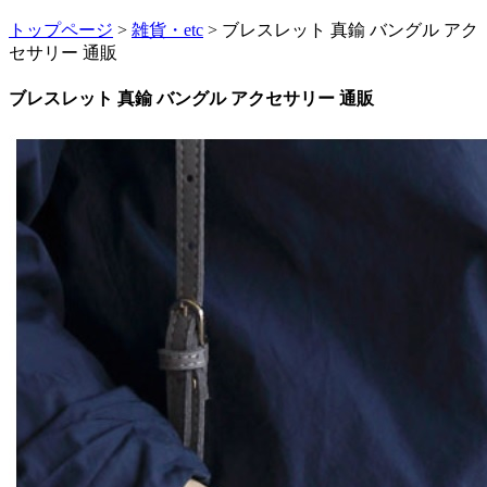
トップページ
>
雑貨・etc
> ブレスレット 真鍮 バングル アク
セサリー 通販
ブレスレット 真鍮 バングル アクセサリー 通販