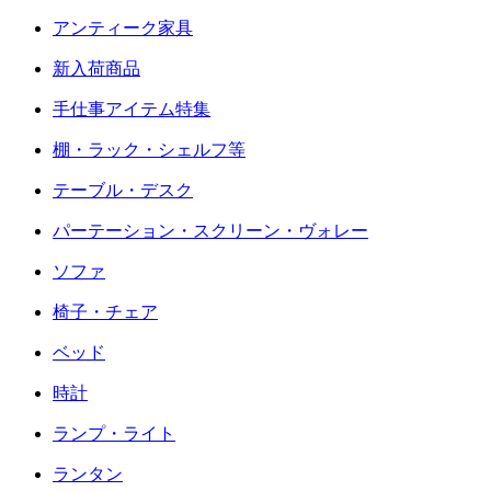
アンティーク家具
新入荷商品
手仕事アイテム特集
棚・ラック・シェルフ等
テーブル・デスク
パーテーション・スクリーン・ヴォレー
ソファ
椅子・チェア
ベッド
時計
ランプ・ライト
ランタン