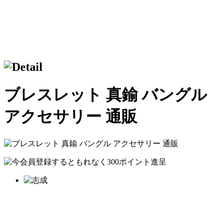
ブレスレット 真鍮 バングル
アクセサリー 通販