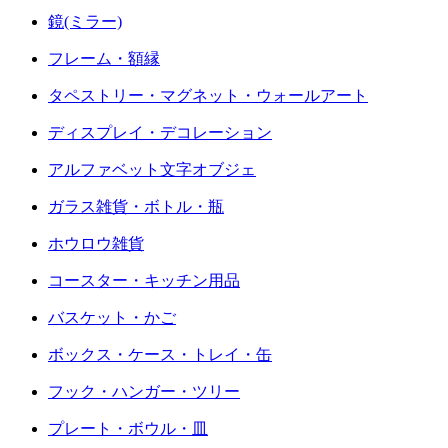
鏡(ミラー)
フレーム・額縁
タペストリー・マグネット・ウォールアート
ディスプレイ・デコレーション
アルファベット文字オブジェ
ガラス雑貨・ボトル・瓶
ホウロウ雑貨
コースター・キッチン用品
バスケット・かご
ボックス・ケース・トレイ・缶
フック・ハンガー・ツリー
プレート・ボウル・皿