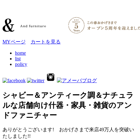
MYページ
カートを見る
home
list
policy
シャビー＆アンティーク調＆ナチュラ
ルな店舗向け什器・家具・雑貨のアン
ドファニチャー
ありがとうございます! おかげさまで来店49万人を突破い
たしました!!