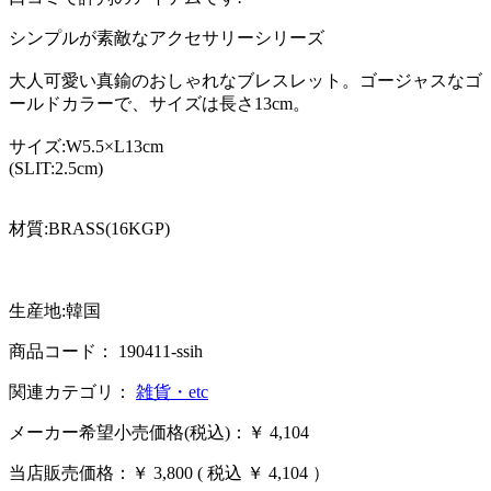
シンプルが素敵なアクセサリーシリーズ
大人可愛い真鍮のおしゃれなブレスレット。ゴージャスなゴ
ールドカラーで、サイズは長さ13cm。
サイズ:W5.5×L13cm
(SLIT:2.5cm)
材質:BRASS(16KGP)
生産地:韓国
商品コード： 190411-ssih
関連カテゴリ：
雑貨・etc
メーカー希望小売価格(税込)：￥ 4,104
当店販売価格：
￥ 3,800
( 税込 ￥ 4,104 ）