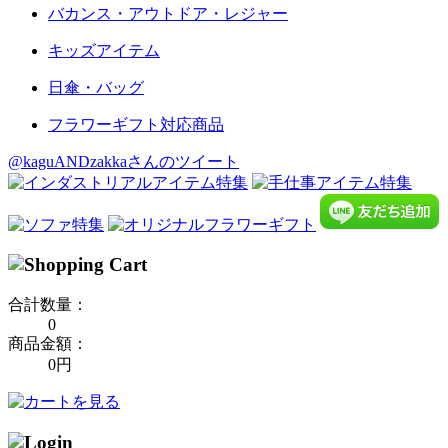
バカンス・アウトドア・レジャー
キッズアイテム
日傘・バッグ
フラワーギフト対応商品
@kaguANDzakkaさんのツイート
合計数量：
0
商品金額：
0円