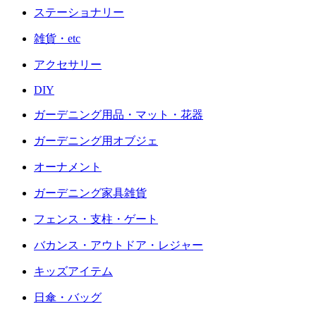
ステーショナリー
雑貨・etc
アクセサリー
DIY
ガーデニング用品・マット・花器
ガーデニング用オブジェ
オーナメント
ガーデニング家具雑貨
フェンス・支柱・ゲート
バカンス・アウトドア・レジャー
キッズアイテム
日傘・バッグ