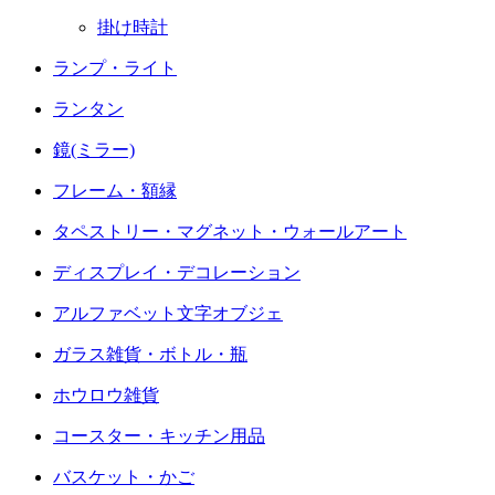
掛け時計
ランプ・ライト
ランタン
鏡(ミラー)
フレーム・額縁
タペストリー・マグネット・ウォールアート
ディスプレイ・デコレーション
アルファベット文字オブジェ
ガラス雑貨・ボトル・瓶
ホウロウ雑貨
コースター・キッチン用品
バスケット・かご