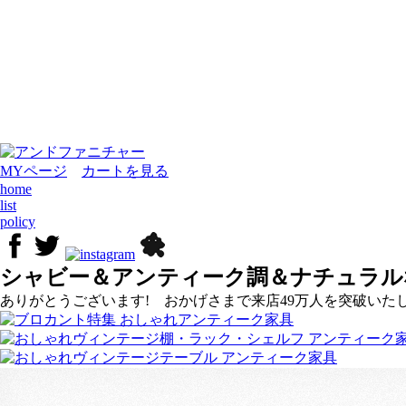
MYページ
カートを見る
home
list
policy
シャビー＆アンティーク調＆ナチュラル
ありがとうございます! おかげさまで来店49万人を突破いたし