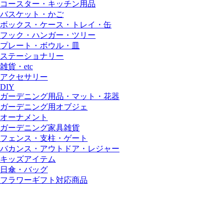
コースター・キッチン用品
バスケット・かご
ボックス・ケース・トレイ・缶
フック・ハンガー・ツリー
プレート・ボウル・皿
ステーショナリー
雑貨・etc
アクセサリー
DIY
ガーデニング用品・マット・花器
ガーデニング用オブジェ
オーナメント
ガーデニング家具雑貨
フェンス・支柱・ゲート
バカンス・アウトドア・レジャー
キッズアイテム
日傘・バッグ
フラワーギフト対応商品