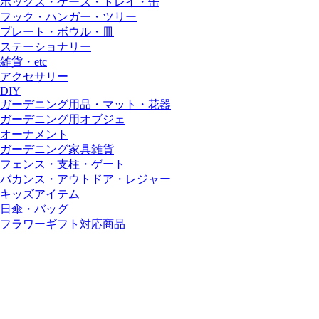
ボックス・ケース・トレイ・缶
フック・ハンガー・ツリー
プレート・ボウル・皿
ステーショナリー
雑貨・etc
アクセサリー
DIY
ガーデニング用品・マット・花器
ガーデニング用オブジェ
オーナメント
ガーデニング家具雑貨
フェンス・支柱・ゲート
バカンス・アウトドア・レジャー
キッズアイテム
日傘・バッグ
フラワーギフト対応商品