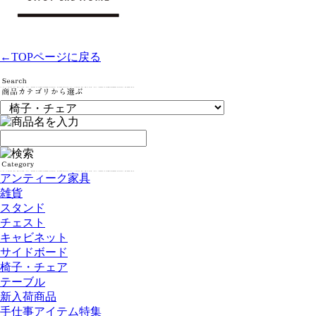
←TOPページに戻る
アンティーク家具
雑貨
スタンド
チェスト
キャビネット
サイドボード
椅子・チェア
テーブル
新入荷商品
手仕事アイテム特集